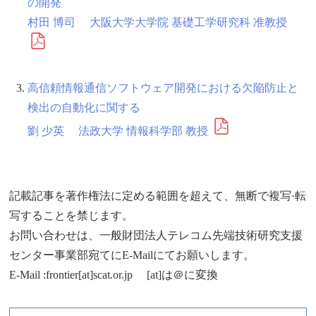
の開発
村田 博司 大阪大学大学院 基礎工学研究科 准教授
高信頼情報通信ソフトウェア開発における欠陥防止と
検出の自動化に関する
劉 少英 法政大学 情報科学部 教授
記載記事を著作権法に定める範囲を超えて、無断で複写·転
写することを禁じます。
お問い合わせは、一般財団法人テレコム先端技術研究支援
センター事業部宛てにE-Mailにてお願いします。
E-Mail :frontier[at]scat.or.jp [at]は＠に変換