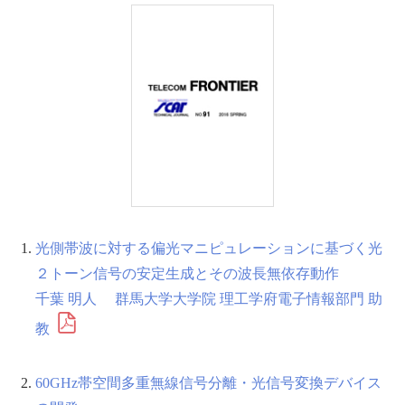
光側帯波に対する偏光マニピュレーションに基づく光
２トーン信号の安定生成とその波長無依存動作
千葉 明人 群馬大学大学院 理工学府電子情報部門 助
教
60GHz帯空間多重無線信号分離・光信号変換デバイス