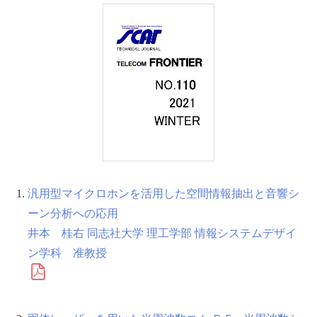
汎用型マイクロホンを活用した空間情報抽出と音響シ
ーン分析への応用
井本 桂右 同志社大学 理工学部 情報システムデザイ
ン学科 准教授