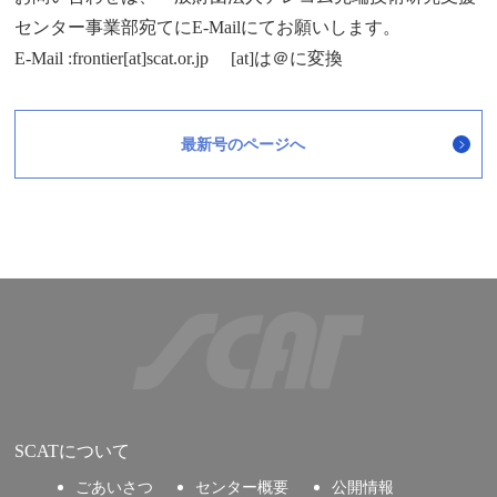
センター事業部宛てにE-Mailにてお願いします。
E-Mail :frontier[at]scat.or.jp [at]は＠に変換
最新号のページへ
SCATについて
ごあいさつ
センター概要
公開情報