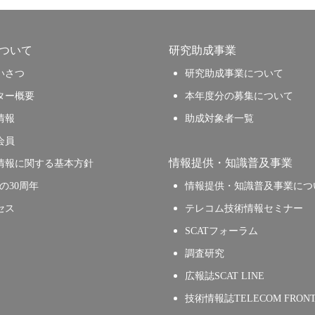
について
研究助成事業
いさつ
研究助成事業について
ター概要
本年度分の募集について
情報
助成対象者一覧
会員
情報提供・知識普及事業
情報に関する基本方針
Tの30周年
情報提供・知識普及事業につ
セス
テレコム技術情報セミナー
SCATフォーラム
調査研究
広報誌SCAT LINE
技術情報誌TELECOM FRONT