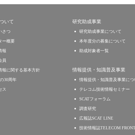
について
研究助成事業
いさつ
研究助成事業について
ター概要
本年度分の募集について
情報
助成対象者一覧
会員
情報提供・知識普及事業
情報に関する基本方針
Tの30周年
情報提供・知識普及事業につ
セス
テレコム技術情報セミナー
SCATフォーラム
調査研究
広報誌SCAT LINE
技術情報誌TELECOM FRONT