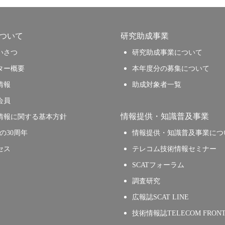
について
研究助成事業
いさつ
研究助成事業について
ター概要
本年度分の募集について
情報
助成対象者一覧
会員
情報提供・知識普及事業
情報に関する基本方針
Tの30周年
情報提供・知識普及事業につ
セス
テレコム技術情報セミナー
SCATフォーラム
調査研究
広報誌SCAT LINE
技術情報誌TELECOM FRONT