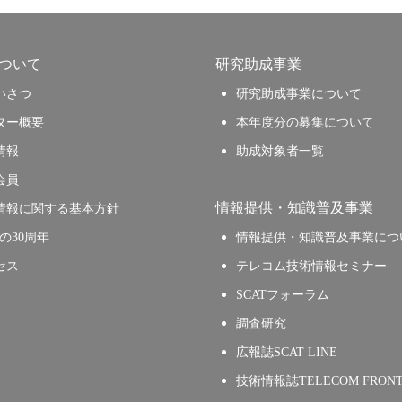
について
研究助成事業
いさつ
研究助成事業について
ター概要
本年度分の募集について
情報
助成対象者一覧
会員
情報提供・知識普及事業
情報に関する基本方針
Tの30周年
情報提供・知識普及事業につ
セス
テレコム技術情報セミナー
SCATフォーラム
調査研究
広報誌SCAT LINE
技術情報誌TELECOM FRONT