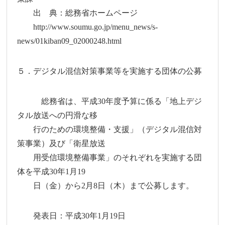
出 典：総務省ホームページ
http://www.soumu.go.jp/menu_news/s-
news/01kiban09_02000248.html
５．デジタル混信対策事業等を実施する団体の公募
総務省は、平成30年度予算に係る「地上デジ
タル放送への円滑な移
行のための環境整備・支援」（デジタル混信対
策事業）及び「衛星放送
用受信環境整備事業」のそれぞれを実施する団
体を平成30年1月19
日（金）から2月8日（木）まで公募します。
発表日：平成30年1月19日