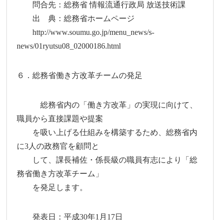
問合先：総務省 情報流通行政局 放送技術課
出 典：総務省ホームページ
http://www.soumu.go.jp/menu_news/s-
news/01ryutsu08_02000186.html
６．総務省働き方改革チームの発足
総務省内の「働き方改革」の実現に向けて、
職員から直接課題や提案
を吸い上げる仕組みを構築するため、総務省内
に3人の政務官を顧問と
して、課長補佐・係長級の職員有志により「総
務省働き方改革チーム」
を発足します。
発表日：平成30年1月17日