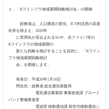
１．「ICTインフラ地域展開戦略検討会」の開催
総務省は、人口構造の変化、ICT利活用の高度
化等を踏まえ、2020年
に実用化が見込まれる5Gや、光ファイバ等の
ICTインフラの地域展開の
新たな戦略を検討することを目的に、「ICTイン
フラ地域展開戦略検討
会」を開催します。
発表日：平成30年1月16日
問合先：総務省 総合通信基盤局
電気通信事業部 事業政策課 ブロード
バンド整備推進室
電波部 移動通信課 新世代移動通信シ