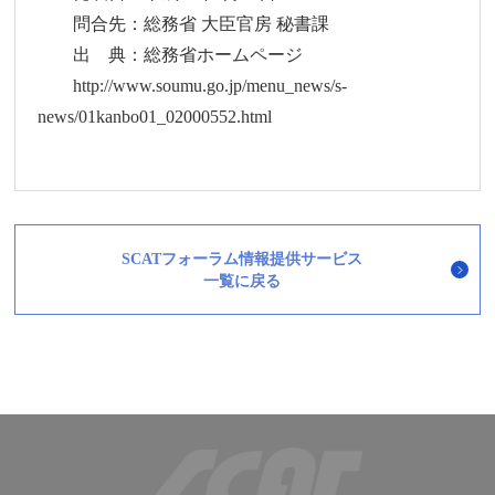
問合先：総務省 大臣官房 秘書課
出 典：総務省ホームページ
http://www.soumu.go.jp/menu_news/s-
news/01kanbo01_02000552.html
SCATフォーラム情報提供サービス
一覧に戻る