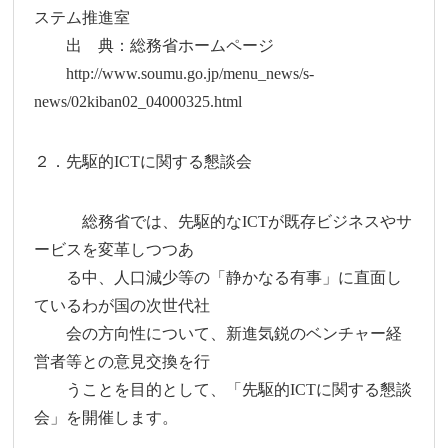
ステム推進室
出 典：総務省ホームページ
http://www.soumu.go.jp/menu_news/s-
news/02kiban02_04000325.html
２．先駆的ICTに関する懇談会
総務省では、先駆的なICTが既存ビジネスやサ
ービスを変革しつつあ
る中、人口減少等の「静かなる有事」に直面し
ているわが国の次世代社
会の方向性について、新進気鋭のベンチャー経
営者等との意見交換を行
うことを目的として、「先駆的ICTに関する懇談
会」を開催します。