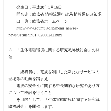
発表日：平成30年1月16日
問合先：総務省 情報流通行政局 情報通信政策課
出 典：総務省ホームページ
http://www.soumu.go.jp/menu_news/s-
news/01tsushin01_02000242.html
３．「生体電磁環境に関する研究戦略検討会」の開
催
総務省は、電波を利用した新たなサービスの
登場等の動向を踏まえ、
電波の安全性に関する中長期的な研究のあり方
について検討を行うこと
を目的として、「生体電磁環境に関する研究戦
略検討会」を開催します。