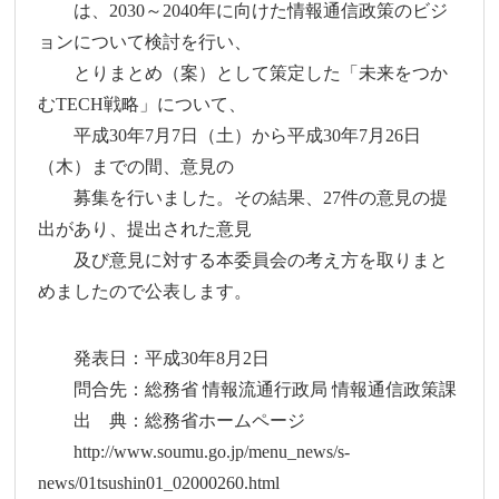
は、2030～2040年に向けた情報通信政策のビジ
ョンについて検討を行い、
とりまとめ（案）として策定した「未来をつか
むTECH戦略」について、
平成30年7月7日（土）から平成30年7月26日
（木）までの間、意見の
募集を行いました。その結果、27件の意見の提
出があり、提出された意見
及び意見に対する本委員会の考え方を取りまと
めましたので公表します。
発表日：平成30年8月2日
問合先：総務省 情報流通行政局 情報通信政策課
出 典：総務省ホームページ
http://www.soumu.go.jp/menu_news/s-
news/01tsushin01_02000260.html