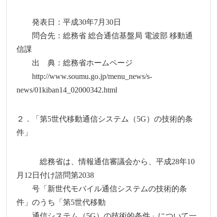
発表日：平成30年7月30日
問合先：総務省 総合通信基盤局 電波部 移動通
信課
出 典：総務省ホームページ
http://www.soumu.go.jp/menu_news/s-
news/01kiban14_02000342.html
２．「第5世代移動通信システム（5G）の技術的条
件」
総務省は、情報通信審議会から、平成28年10
月12日付け諮問第2038
号「新世代モバイル通信システムの技術的条
件」のうち「第5世代移動
通信システム（5G）の技術的条件」について一