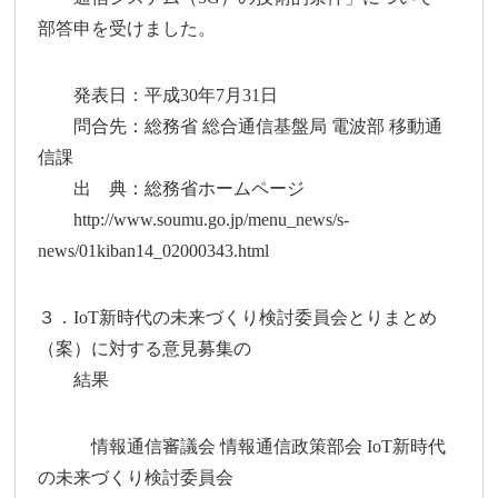
部答申を受けました。
発表日：平成30年7月31日
問合先：総務省 総合通信基盤局 電波部 移動通
信課
出 典：総務省ホームページ
http://www.soumu.go.jp/menu_news/s-
news/01kiban14_02000343.html
３．IoT新時代の未来づくり検討委員会とりまとめ
（案）に対する意見募集の
結果
情報通信審議会 情報通信政策部会 IoT新時代
の未来づくり検討委員会