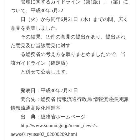
管理に関するガイドライン（第1版）」（案）に
ついて、平成30年5月22
日（火）から同年6月21日（木）までの間、広く
意見を募集しました。
その結果、19件の意見の提出があり、提出され
た意見及び当該意見に対す
る総務省の考え方を取りまとめましたので、当
該ガイドライン（確定版）
と併せて公表します。
発表日：平成30年7月31日
問合先：総務省 情報流通行政局 情報流通振興課
情報流通高度化推進室
出 典：総務省ホームページ
http://www.soumu.go.jp/menu_news/s-
news/01ryutsu02_02000209.html