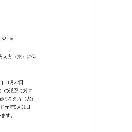
052.html
の考え方（案）に係
11月22日
9）の議題に対す
が国の考え方（案）
元年5月31日
います。