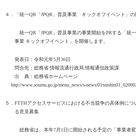
４．「統一QR「JPQR」普及事業 キックオフイベント」の
統一QR「JPQR」普及事業の事業開始をPRする「統一Q
事業 キックオフイベント」を開催します。
発表日：令和元年5月30日
問合先：総務省 情報流通行政局 情報通信政策課
出 典：総務省ホームページ
http://www.soumu.go.jp/menu_news/s-news/01tsushin01_02000
５．FTTHアクセスサービスにおける不当競争の具体例につ
る意見募集
総務省は、本年7月1日に開始される予定の「事業者変