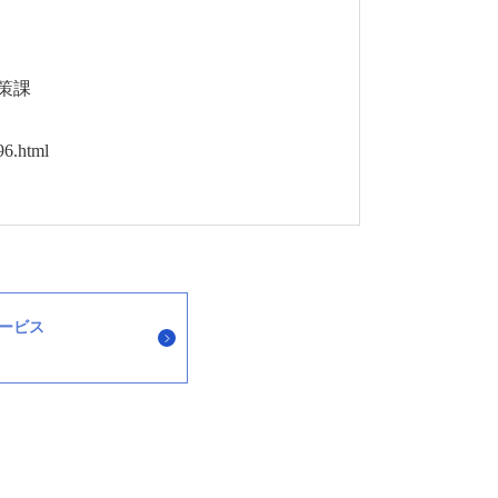
策課
6.html
サービス