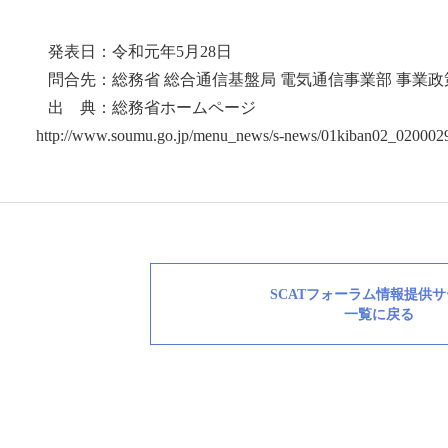
発表日：令和元年5月28日
問合先：総務省 総合通信基盤局 電気通信事業部 事業政
出 典：総務省ホームページ
http://www.soumu.go.jp/menu_news/s-news/01kiban02_0200029
SCATフォーラム情報提供
一覧に戻る