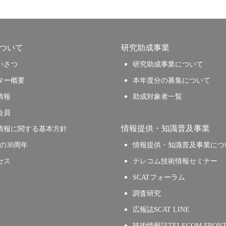
について
研究助成事業
いさつ
研究助成事業について
ター概要
本年度分の募集について
情報
助成対象者一覧
会員
情報提供・知識普及事業
情報に関する基本方針
Tの30周年
情報提供・知識普及事業につ
セス
テレコム技術情報セミナー
SCATフォーラム
調査研究
広報誌SCAT LINE
技術情報誌TELECOM FRONT