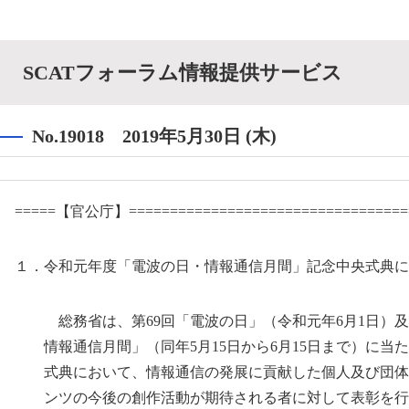
SCATフォーラム情報提供サービス
No.19018 2019年5月30日 (木)
=====【官公庁】===================================
１．令和元年度「電波の日・情報通信月間」記念中央式典に
総務省は、第69回「電波の日」（令和元年6月1日）及
情報通信月間」（同年5月15日から6月15日まで）に当
式典において、情報通信の発展に貢献した個人及び団体
ンツの今後の創作活動が期待される者に対して表彰を行