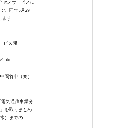
クセスサービスに
、同年5月29
します。
ービス課
4.html
中間答申（案）
電気通信事業分
」を取りまとめ
（木）までの