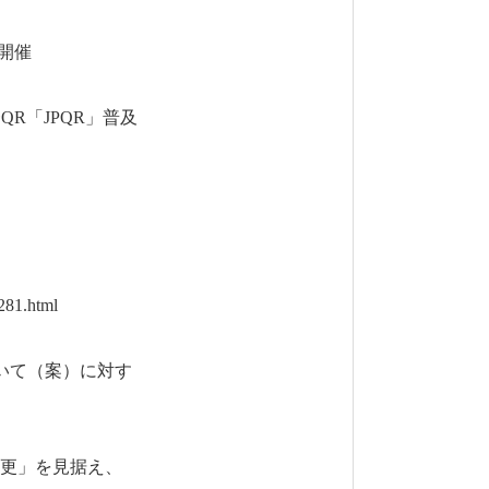
開催
R「JPQR」普及
281.html
いて（案）に対す
更」を見据え、