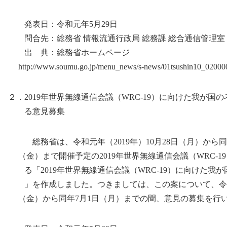
発表日：令和元年5月29日
問合先：総務省 情報流通行政局 総務課 総合通信管理室
出 典：総務省ホームページ
http://www.soumu.go.jp/menu_news/s-news/01tsushin10_02000
２．2019年世界無線通信会議（WRC-19）に向けた我が国
る意見募集
総務省は、令和元年（2019年）10月28日（月）から同年
（金）まで開催予定の2019年世界無線通信会議（WRC-1
る「2019年世界無線通信会議（WRC-19）に向けた我
」を作成しました。つきましては、この案について、令和
（金）から同年7月1日（月）までの間、意見の募集を行