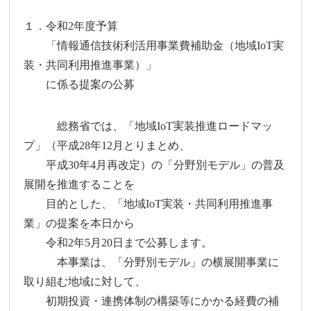
１．令和2年度予算
「情報通信技術利活用事業費補助金（地域IoT実
装・共同利用推進事業）」
に係る提案の公募
総務省では、「地域IoT実装推進ロードマッ
プ」（平成28年12月とりまとめ、
平成30年4月再改定）の「分野別モデル」の普及
展開を推進することを
目的とした、「地域IoT実装・共同利用推進事
業」の提案を本日から
令和2年5月20日まで公募します。
本事業は、「分野別モデル」の横展開事業に
取り組む地域に対して、
初期投資・連携体制の構築等にかかる経費の補