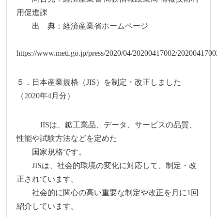
用促進課
出 典：経済産業省ホームページ
https://www.meti.go.jp/press/2020/04/20200417002/2020041700
５．日本産業規格（JIS）を制定・改正しました
（2020年4月分）
JISは、鉱工業品、データ、サービスの品質、
性能や試験方法などを定めた
国家規格です。
JISは、社会的環境の変化に対応して、制定・改
正されています。
社会的に関心の高い重要な制定や改正を月に1回
紹介しています。