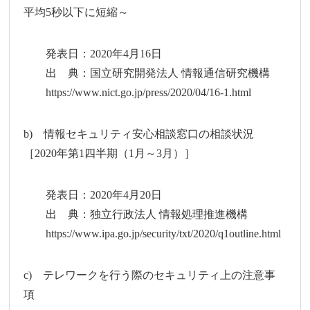
平均5秒以下に短縮～
発表日：2020年4月16日
出 典：国立研究開発法人 情報通信研究機構
https://www.nict.go.jp/press/2020/04/16-1.html
b) 情報セキュリティ安心相談窓口の相談状況
［2020年第1四半期（1月～3月）］
発表日：2020年4月20日
出 典：独立行政法人 情報処理推進機構
https://www.ipa.go.jp/security/txt/2020/q1outline.html
c) テレワークを行う際のセキュリティ上の注意事
項