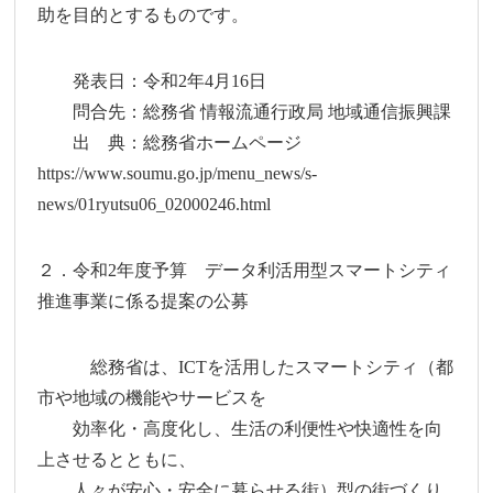
助を目的とするものです。
発表日：令和2年4月16日
問合先：総務省 情報流通行政局 地域通信振興課
出 典：総務省ホームページ
https://www.soumu.go.jp/menu_news/s-
news/01ryutsu06_02000246.html
２．令和2年度予算 データ利活用型スマートシティ
推進事業に係る提案の公募
総務省は、ICTを活用したスマートシティ（都
市や地域の機能やサービスを
効率化・高度化し、生活の利便性や快適性を向
上させるとともに、
人々が安心・安全に暮らせる街）型の街づくり