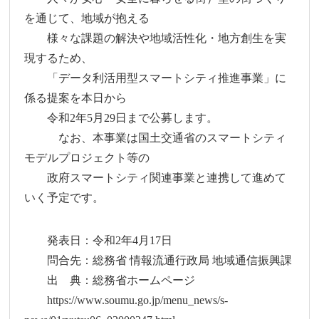
を通じて、地域が抱える
様々な課題の解決や地域活性化・地方創生を実
現するため、
「データ利活用型スマートシティ推進事業」に
係る提案を本日から
令和2年5月29日まで公募します。
なお、本事業は国土交通省のスマートシティ
モデルプロジェクト等の
政府スマートシティ関連事業と連携して進めて
いく予定です。
発表日：令和2年4月17日
問合先：総務省 情報流通行政局 地域通信振興課
出 典：総務省ホームページ
https://www.soumu.go.jp/menu_news/s-