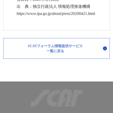
出 典：独立行政法人 情報処理推進機構
https://www.ipa.go.jp/about/press/20200421.html
SCATフォーラム情報提供サービス
一覧に戻る