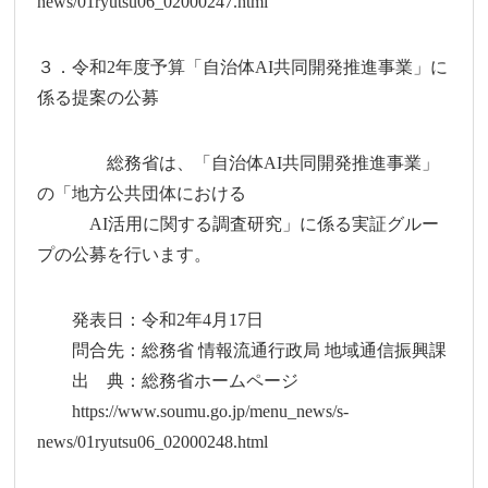
news/01ryutsu06_02000247.html
３．令和2年度予算「自治体AI共同開発推進事業」に
係る提案の公募
総務省は、「自治体AI共同開発推進事業」
の「地方公共団体における
AI活用に関する調査研究」に係る実証グルー
プの公募を行います。
発表日：令和2年4月17日
問合先：総務省 情報流通行政局 地域通信振興課
出 典：総務省ホームページ
https://www.soumu.go.jp/menu_news/s-
news/01ryutsu06_02000248.html