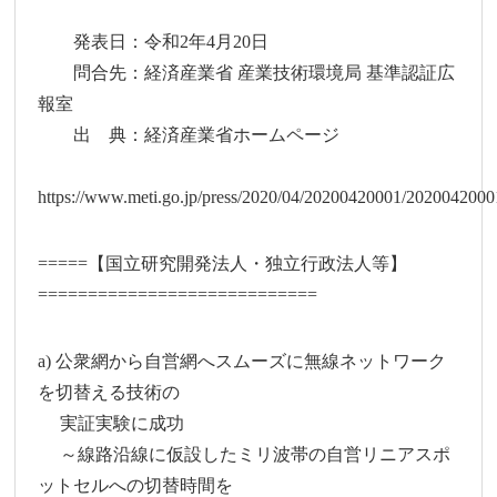
発表日：令和2年4月20日
問合先：経済産業省 産業技術環境局 基準認証広
報室
出 典：経済産業省ホームページ
https://www.meti.go.jp/press/2020/04/20200420001/2020042000
=====【国立研究開発法人・独立行政法人等】
============================
a) 公衆網から自営網へスムーズに無線ネットワーク
を切替える技術の
実証実験に成功
～線路沿線に仮設したミリ波帯の自営リニアスポ
ットセルへの切替時間を