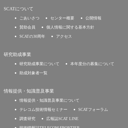
SCATについて
ごあいさつ
センター概要
公開情報
賛助会員
個人情報に関する基本方針
SCATの30周年
アクセス
研究助成事業
研究助成事業について
本年度分の募集について
助成対象者一覧
情報提供・知識普及事業
情報提供・知識普及事業について
テレコム技術情報セミナー
SCATフォーラム
調査研究
広報誌SCAT LINE
技術情報誌TELECOM FRONTIER