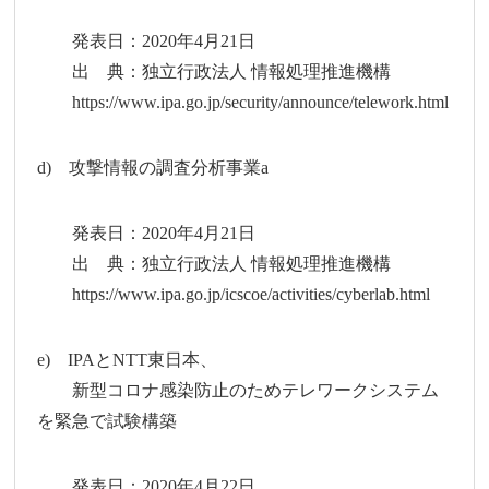
発表日：2020年4月21日
出 典：独立行政法人 情報処理推進機構
https://www.ipa.go.jp/security/announce/telework.html
d) 攻撃情報の調査分析事業a
発表日：2020年4月21日
出 典：独立行政法人 情報処理推進機構
https://www.ipa.go.jp/icscoe/activities/cyberlab.html
e) IPAとNTT東日本、
新型コロナ感染防止のためテレワークシステム
を緊急で試験構築
発表日：2020年4月22日