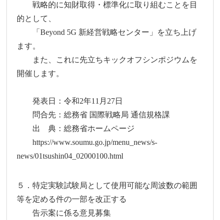
戦略的に知財取得・標準化に取り組むことを目
的として、
「Beyond 5G 新経営戦略センター」を立ち上げ
ます。
また、これに先立ちキックオフシンポジウムを
開催します。
発表日：令和2年11月27日
問合先：総務省 国際戦略局 通信規格課
出 典：総務省ホームページ
https://www.soumu.go.jp/menu_news/s-
news/01tsushin04_02000100.html
５．特定実験試験局として使用可能な周波数の範囲
等を定める件の一部を改正する
告示案に係る意見募集