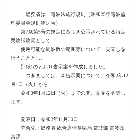
総務省は、電波法施行規則（昭和25年電波監
理委員会規則第14号）
第7条第5号の規定に基づき公示されている特定
実験試験局として
使用可能な周波数の範囲等について、見直しを
行うこととし、
別紙1のとおり告示案を作成しました。
つきましては、本告示案について、令和2年12
月1日（火）から
令和3年1月12日（火）までの間、意見を募集し
ます。
発表日：令和2年11月30日
問合先：総務省 総合通信基盤局 電波部 電波政
策課