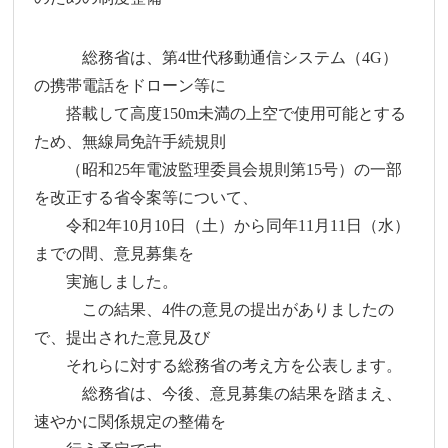
総務省は、第4世代移動通信システム（4G）
の携帯電話をドローン等に
搭載して高度150m未満の上空で使用可能とする
ため、無線局免許手続規則
（昭和25年電波監理委員会規則第15号）の一部
を改正する省令案等について、
令和2年10月10日（土）から同年11月11日（水）
までの間、意見募集を
実施しました。
この結果、4件の意見の提出がありましたの
で、提出された意見及び
それらに対する総務省の考え方を公表します。
総務省は、今後、意見募集の結果を踏まえ、
速やかに関係規定の整備を