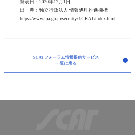
発表日：2020年12月1日
出 典：独立行政法人 情報処理推進機構
https://www.ipa.go.jp/security/J-CRAT/index.html
SCATフォーラム情報提供サービス
一覧に戻る