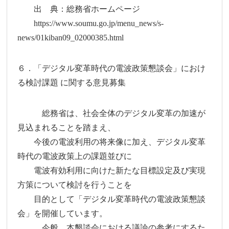
出 典：総務省ホームページ
https://www.soumu.go.jp/menu_news/s-
news/01kiban09_02000385.html
６．「デジタル変革時代の電波政策懇談会」におけ
る検討課題 に関する意見募集
総務省は、社会全体のデジタル変革の加速が
見込まれることを踏まえ、
今後の電波利用の将来像に加え、デジタル変革
時代の電波政策上の課題並びに
電波有効利用に向けた新たな目標設定及び実現
方策について検討を行うことを
目的として「デジタル変革時代の電波政策懇談
会」を開催しています。
今般、本懇談会における議論の参考にするた