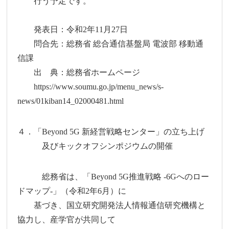
行う予定です。
発表日：令和2年11月27日
問合先：総務省 総合通信基盤局 電波部 移動通
信課
出 典：総務省ホームページ
https://www.soumu.go.jp/menu_news/s-
news/01kiban14_02000481.html
４．「Beyond 5G 新経営戦略センター」の立ち上げ
及びキックオフシンポジウムの開催
総務省は、「Beyond 5G推進戦略 -6Gへのロー
ドマップ-」（令和2年6月）に
基づき、国立研究開発法人情報通信研究機構と
協力し、産学官が共同して