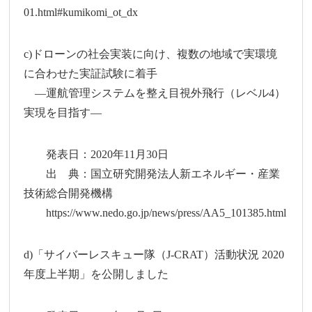
01.html#kumikomi_ot_dx
c)ドローンの社会実装に向け、複数の地域で実環境
に合わせた実証試験に着手
―運航管理システムを整え目視外飛行（レベル4）
実現を目指す―
発表日：2020年11月30日
出 典：国立研究開発法人新エネルギー・産業
技術総合開発機構
https://www.nedo.go.jp/news/press/AA5_101385.html
d)「サイバーレスキュー隊（J-CRAT）活動状況 2020
年度上半期」を公開しました