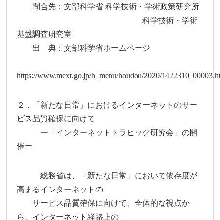
問合先：文部科学省 科学技術・学術政策研究所
科学技術・学術
基盤調査研究室
出 典：文部科学省ホームページ
https://www.mext.go.jp/b_menu/houdou/2020/1422310_00003.h
２．「新たな日常」におけるインターネットのサー
ビス品質確保に向けて
ー「インターネットトラヒック研究会」の開
催ー
総務省は、「新たな日常」において依存度が
高まるインターネットの
サービス品質確保に向けて、全体的な視点か
ら、インターネット経路上の