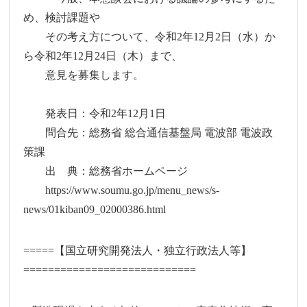
め、検討課題や
その考え方について、令和2年12月2日（水）か
ら令和2年12月24日（木）まで、
意見を募集します。
発表日：令和2年12月1日
問合先：総務省 総合通信基盤局 電波部 電波政
策課
出 典：総務省ホームページ
https://www.soumu.go.jp/menu_news/s-
news/01kiban09_02000386.html
=====【国立研究開発法人・独立行政法人等】
============================