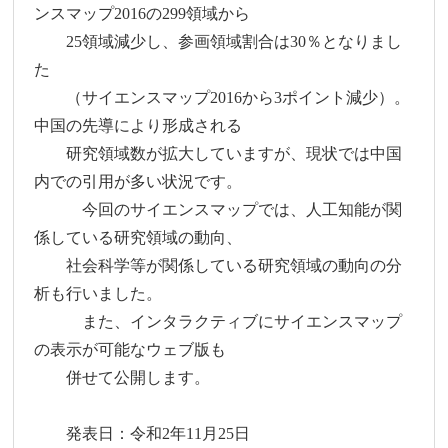
ンスマップ2016の299領域から
25領域減少し、参画領域割合は30％となりまし
た
（サイエンスマップ2016から3ポイント減少）。
中国の先導により形成される
研究領域数が拡大していますが、現状では中国
内での引用が多い状況です。
今回のサイエンスマップでは、人工知能が関
係している研究領域の動向、
社会科学等が関係している研究領域の動向の分
析も行いました。
また、インタラクティブにサイエンスマップ
の表示が可能なウェブ版も
併せて公開します。
発表日：令和2年11月25日