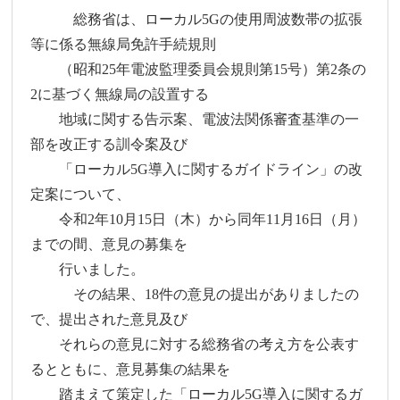
総務省は、ローカル5Gの使用周波数帯の拡張
等に係る無線局免許手続規則
（昭和25年電波監理委員会規則第15号）第2条の
2に基づく無線局の設置する
地域に関する告示案、電波法関係審査基準の一
部を改正する訓令案及び
「ローカル5G導入に関するガイドライン」の改
定案について、
令和2年10月15日（木）から同年11月16日（月）
までの間、意見の募集を
行いました。
その結果、18件の意見の提出がありましたの
で、提出された意見及び
それらの意見に対する総務省の考え方を公表す
るとともに、意見募集の結果を
踏まえて策定した「ローカル5G導入に関するガ