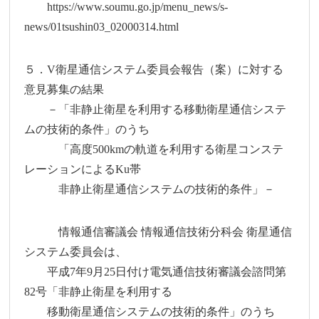
https://www.soumu.go.jp/menu_news/s-
news/01tsushin03_02000314.html
５．V衛星通信システム委員会報告（案）に対する
意見募集の結果
－「非静止衛星を利用する移動衛星通信システ
ムの技術的条件」のうち
「高度500kmの軌道を利用する衛星コンステ
レーションによるKu帯
非静止衛星通信システムの技術的条件」－
情報通信審議会 情報通信技術分科会 衛星通信
システム委員会は、
平成7年9月25日付け電気通信技術審議会諮問第
82号「非静止衛星を利用する
移動衛星通信システムの技術的条件」のうち