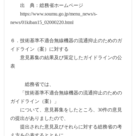
出 典：総務省ホームページ
https://www.soumu.go.jp/menu_news/s-
news/01kiban15_02000220.html
６．技術基準不適合無線機器の流通抑止のためのガ
イドライン（案）に対する
意見募集の結果及び策定したガイドラインの公
表
総務省では、
「技術基準不適合無線機器の流通抑止のための
ガイドライン（案）」
について、意見募集をしたところ、30件の意見
の提出がありましたので、
提出された意見及びそれらに対する総務省の考
え方を公表するとともに、