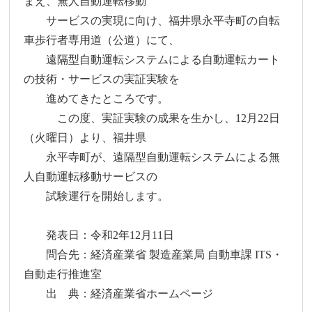
まえ、無人自動運転移動
サービスの実現に向け、福井県永平寺町の自転
車歩行者専用道（公道）にて、
遠隔型自動運転システムによる自動運転カート
の技術・サービスの実証実験を
進めてきたところです。
この度、実証実験の成果を生かし、12月22日
（火曜日）より、福井県
永平寺町が、遠隔型自動運転システムによる無
人自動運転移動サービスの
試験運行を開始します。
発表日：令和2年12月11日
問合先：経済産業省 製造産業局 自動車課 ITS・
自動走行推進室
出 典：経済産業省ホームページ