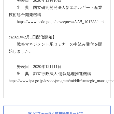
発表日：2020年12月10日
出 典：国立研究開発法人新エネルギー・産業
技術総合開発機構
https://www.nedo.go.jp/news/press/AA5_101388.html
c)2021年2月1日配信開始】
戦略マネジメント系セミナーの申込み受付を開
始しました。
発表日：2020年12月11日
出 典：独立行政法人 情報処理推進機構
https://www.ipa.go.jp/icscoe/program/middle/strategic_managem
SCATフォーラム情報提供サービス