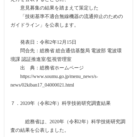
意見募集の結果を踏まえて策定した
「技術基準不適合無線機器の流通抑止のための
ガイドライン」を公表します。
発表日：令和2年12月15日
問合先：総務省 総合通信基盤局 電波部 電波環
境課 認証推進室/監視管理室
出 典：総務省ホームページ
https://www.soumu.go.jp/menu_news/s-
news/02kiban17_04000021.html
７．2020年（令和2年）科学技術研究調査結果
総務省は、2020年（令和2年）科学技術研究調
査の結果を公表しました。