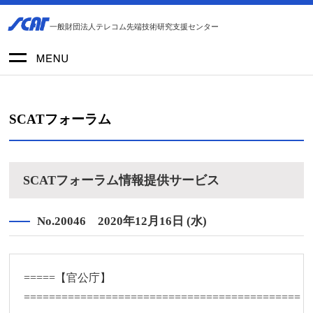
一般財団法人テレコム先端技術研究支援センター
SCATフォーラム
SCATフォーラム情報提供サービス
No.20046 2020年12月16日 (水)
=====【官公庁】
============================================