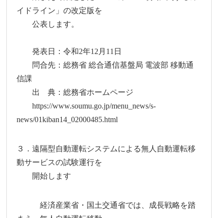
イドライン」の改定版を
公表します。
発表日：令和2年12月11日
問合先：総務省 総合通信基盤局 電波部 移動通
信課
出 典：総務省ホームページ
https://www.soumu.go.jp/menu_news/s-
news/01kiban14_02000485.html
３．遠隔型自動運転システムによる無人自動運転移
動サービスの試験運行を
開始します
経済産業省・国土交通省では、成長戦略を踏