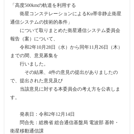
「高度500kmの軌道を利用する
衛星コンステレーションによるKu帯非静止衛星
通信システムの技術的条件」
について取りまとめた衛星通信システム委員会
報告（案）について、
令和2年10月28日（水）から同年11月26日（木）
までの間、意見募集を
行いました。
その結果、4件の意見の提出がありましたの
で、提出された意見及び
当該意見に対する本委員会の考え方を公表しま
す。
発表日：令和2年12月14日
問合先：総務省 総合通信基盤局 電波部 基幹・
衛星移動通信課