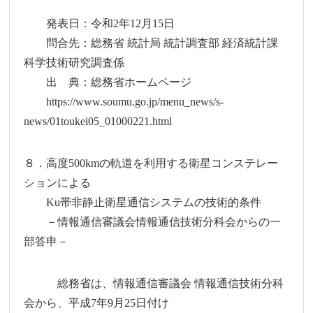
発表日：令和2年12月15日
問合先：総務省 統計局 統計調査部 経済統計課
科学技術研究調査係
出 典：総務省ホームページ
https://www.soumu.go.jp/menu_news/s-
news/01toukei05_01000221.html
８．高度500kmの軌道を利用する衛星コンステレー
ションによる
Ku帯非静止衛星通信システムの技術的条件
－情報通信審議会情報通信技術分科会からの一
部答申－
総務省は、情報通信審議会 情報通信技術分科
会から、平成7年9月25日付け