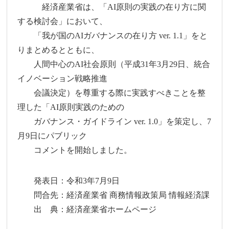
経済産業省は、「AI原則の実践の在り方に関
する検討会」において、
「我が国のAIガバナンスの在り方 ver. 1.1」をと
りまとめるとともに、
人間中心のAI社会原則（平成31年3月29日、統合
イノベーション戦略推進
会議決定）を尊重する際に実践すべきことを整
理した「AI原則実践のための
ガバナンス・ガイドライン ver. 1.0」を策定し、7
月9日にパブリック
コメントを開始しました。
発表日：令和3年7月9日
問合先：経済産業省 商務情報政策局 情報経済課
出 典：経済産業省ホームページ