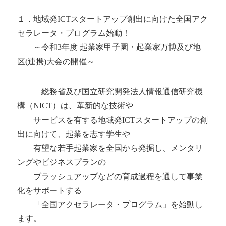
１．地域発ICTスタートアップ創出に向けた全国アク
セラレータ・プログラム始動！
～令和3年度 起業家甲子園・起業家万博及び地
区(連携)大会の開催～
総務省及び国立研究開発法人情報通信研究機
構（NICT）は、革新的な技術や
サービスを有する地域発ICTスタートアップの創
出に向けて、起業を志す学生や
有望な若手起業家を全国から発掘し、メンタリ
ングやビジネスプランの
ブラッシュアップなどの育成過程を通して事業
化をサポートする
「全国アクセラレータ・プログラム」を始動し
ます。