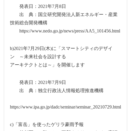
発表日：2021年7月8日
出 典：国立研究開発法人新エネルギー・産業
技術総合開発機構
https://www.nedo.go.jp/news/press/AA5_101456.html
b)2021年7月29日(木)に「スマートシティのデザイ
ン ～未来社会を設計する
アーキテクトとは～」を開催します
発表日：2021年7月9日
出 典：独立行政法人情報処理推進機構
https://www.ipa.go.jp/dadc/seminar/seminar_20210729.html
c)「富岳」を使ったゲリラ豪雨予報