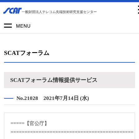
一般財団法人テレコム先端技術研究支援センター
SCATフォーラム
SCATフォーラム情報提供サービス
No.21028 2021年7月14日 (水)
=====【官公庁】
============================================