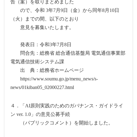
告（案）を取りまとめました
ので、令和 3年7月9日（金）から同年8月10日
（火）までの間、以下のとおり
意見を募集いたします。
発表日：令和3年7月8日
問合先：総務省 総合通信基盤局 電気通信事業部
電気通信技術システム課
出 典：総務省ホームページ
https://www.soumu.go.jp/menu_news/s-
news/01kiban05_02000227.html
４．「AI原則実践のためのガバナンス・ガイドライ
ン ver. 1.0」の意見公募手続
（パブリックコメント）を開始しました。