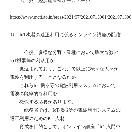
出 典：経済産業省ホームページ
https://www.meti.go.jp/press/2021/07/20210713001/2021071300
６．IoT機器の適正利用に係るオンライン講座の配信
今後、多様な分野・業種において膨大な数の
IoT機器等の利活用が
見込まれており、これまで以上に様々な人々が
電波を利用することとなるため、
これらIoT機器等の電波利用システムにおいて、
電波の能率的な利用を
確保する必要があります。
総務省では、IoT機器等の電波利用システムの
適正利用のためのICT人材
育成を目的として、オンライン講座「IoT入門ウ