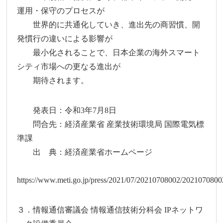
運用・保守のプロセスが
世界的に共通化していき、進出先の商習慣、開
発慣行の違いによる影響が
最小化されることで、日本企業の海外スマート
シティ市場への更なる進出が
期待されます。
発表日：令和3年7月8日
問合先：経済産業省 産業技術環境局 国際電気標
準課
出 典：経済産業省ホームページ
https://www.meti.go.jp/press/2021/07/20210708002/2021070800
３．情報通信審議会 情報通信技術分科会 IPネットワ