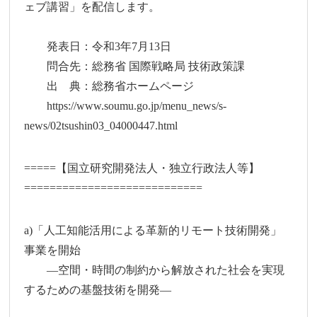
ェブ講習」を配信します。
発表日：令和3年7月13日
問合先：総務省 国際戦略局 技術政策課
出 典：総務省ホームページ
https://www.soumu.go.jp/menu_news/s-
news/02tsushin03_04000447.html
=====【国立研究開発法人・独立行政法人等】
============================
a)「人工知能活用による革新的リモート技術開発」
事業を開始
―空間・時間の制約から解放された社会を実現
するための基盤技術を開発―