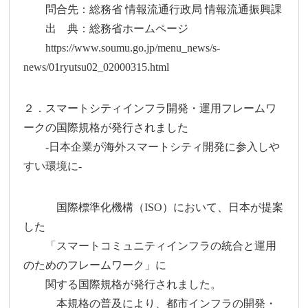
問合先：総務省 情報流通行政局 情報流通振興課
出 典：総務省ホームページ
https://www.soumu.go.jp/menu_news/s-
news/01ryutsu02_02000315.html
２．スマートシティインフラ開発・運用フレームワ
ークの国際規格が発行されました
-日本企業が海外スマートシティ開発に参入しや
すい環境に-
国際標準化機構（ISO）において、日本が提案
した
「スマートコミュニティインフラの統合と運用
のためのフレームワーク」に
関する国際規格が発行されました。
本規格の普及により、都市インフラの開発・