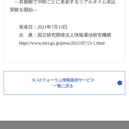
―首都圏で30秒ごとに更新するリアルタイム実証
実験を開始―
発表日：2021年7月13日
出 典：国立研究開発法人情報通信研究機構
https://www.nict.go.jp/press/2021/07/13-1.html
SCATフォーラム情報提供サービス
一覧に戻る