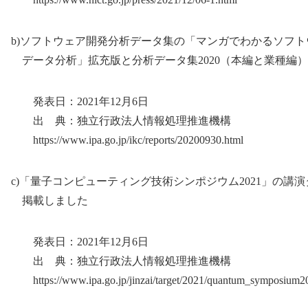
b)ソフトウェア開発分析データ集の「マンガでわかるソフト
データ分析」拡充版と分析データ集2020（本編と業種編
発表日：2021年12月6日
出 典：独立行政法人情報処理推進機構
https://www.ipa.go.jp/ikc/reports/20200930.html
c)「量子コンピューティング技術シンポジウム2021」の講
掲載しました
発表日：2021年12月6日
出 典：独立行政法人情報処理推進機構
https://www.ipa.go.jp/jinzai/target/2021/quantum_symposium2