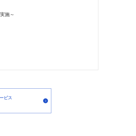
実施～
サービス