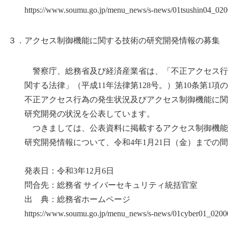
https://www.soumu.go.jp/menu_news/s-news/01tsushin04_020
３．アクセス制御機能に関する技術の研究開発情報の募集
警察庁、総務省及び経済産業省は、「不正アクセス行
関する法律」（平成11年法律第128号。）第10条第1項
不正アクセス行為の発生状況及びアクセス制御機能に関
研究開発の状況を公表しています。
つきましては、公表資料に掲載するアクセス制御機能
研究開発情報について、令和4年1月21日（金）までの間
発表日：令和3年12月6日
問合先：総務省 サイバーセキュリティ統括官室
出 典：総務省ホームページ
https://www.soumu.go.jp/menu_news/s-news/01cyber01_0200