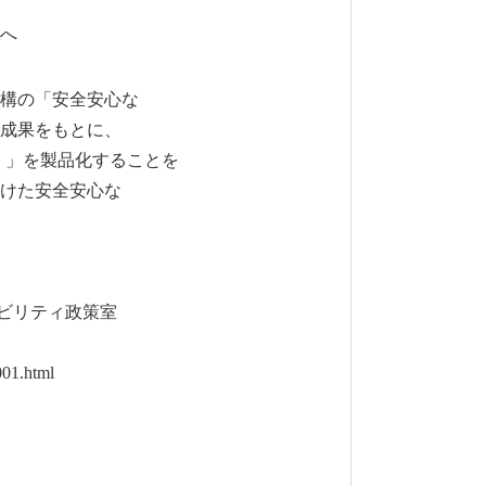
へ
構の「安全安心な
成果をもとに、
）」を製品化することを
けた安全安心な
ビリティ政策室
01.html