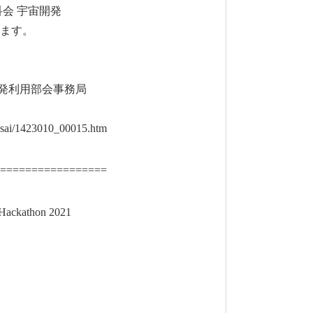
会 宇宙開発
ます。
発利用部会事務局
isai/1423010_00015.htm
==============
athon 2021