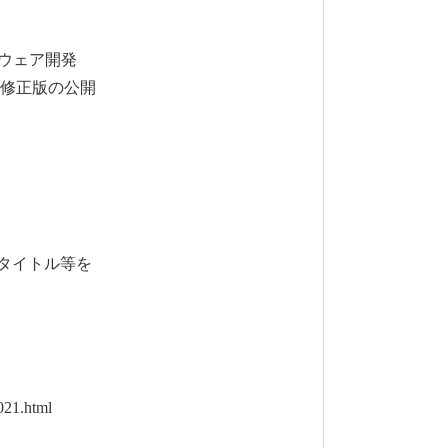
ウェア開発
）修正版の公開
演タイトル等を
021.html