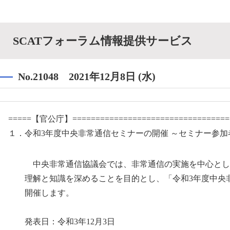
SCATフォーラム情報提供サービス
No.21048 2021年12月8日 (水)
=====【官公庁】==================================
１．令和3年度中央非常通信セミナーの開催 ～セミナー参加
中央非常通信協議会では、非常通信の実施を中心とし
理解と知識を深めることを目的とし、「令和3年度中央
開催します。
発表日：令和3年12月3日