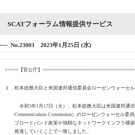
SCATフォーラム情報提供サービス
No.23003 2023年1月25日 (水)
=====【官公庁】==================================
１．松本総務大臣と米国連邦通信委員会ローゼンウォーセル
令和5年1月17日（火）、松本総務大臣は米国連邦通信委員会（U
Communications Commission）のローゼンウォーセ
ブロードバンド政策や強靱なネットワークインフラ構築
推進していくことで一致しました。