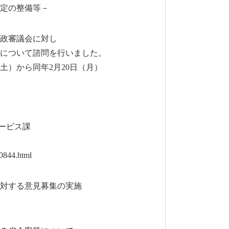
定の整備等－
政審議会に対し
について諮問を行いました。
）から同年2月20日（月）
ービス課
0844.html
対する意見募集の実施