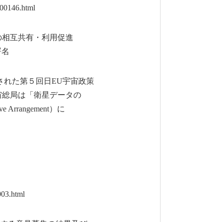
00146.html
の相互共有・利用促進
署名
れた第５回日EU宇宙政策
総局は「衛星データの
rrangement）に
03.html