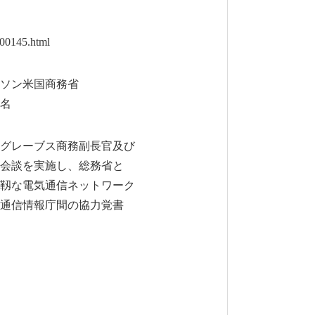
00145.html
ソン米国商務省
名
グレーブス商務副長官及び
会談を実施し、総務省と
靱な電気通信ネットワーク
通信情報庁間の協力覚書