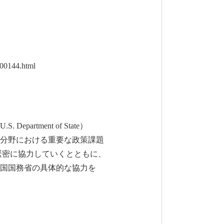
00144.html
tment of State）
分野における重要な政策課題
密に協力していくとともに、
国国務省の具体的な協力を