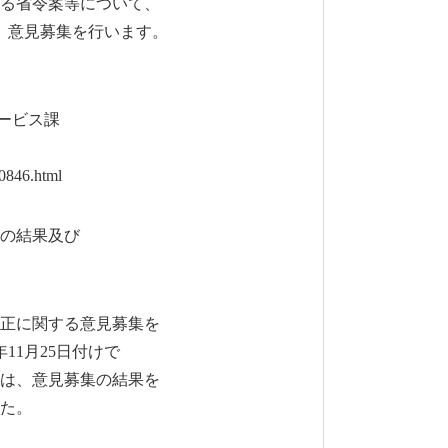
る省令案等について、
、意見募集を行います。
ービス課
0846.html
の結果及び
正に関する意見募集を
1月25日付けで
は、意見募集の結果を
た。