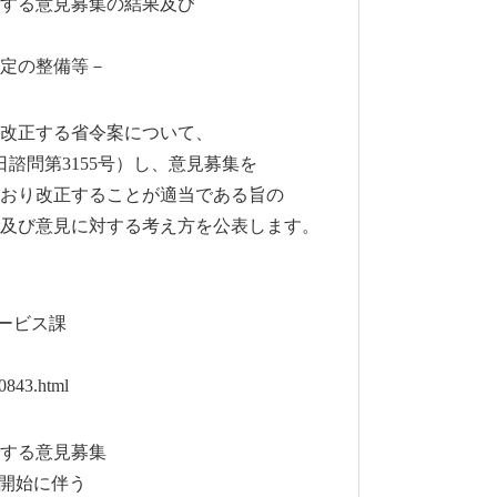
する意見募集の結果及び
定の整備等－
改正する省令案について、
諮問第3155号）し、意見募集を
おり改正することが適当である旨の
及び意見に対する考え方を公表します。
ービス課
0843.html
する意見募集
開始に伴う