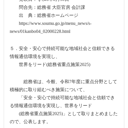
問合先：総務省 大臣官房 会計課
出 典：総務省ホームページ
https://www.soumu.go.jp/menu_news/s-
news/01kanbo04_02000228.html
５．安全・安心で持続可能な地域社会と信頼できる
情報通信環境を実現し、
世界をリード(総務省重点施策2025)
総務省は、今般、令和7年度に重点分野として
積極的に取り組むべき施策について、
「安全・安心で持続可能な地域社会と信頼でき
る情報通信環境を実現し、世界をリード
(総務省重点施策2025)」として取りまとめました
ので、公表します。