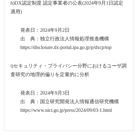
h)DX認定制度 認定事業者の公表(2024年9月1日認定
適用)
発表日：2024年9月2日
出 典：独立行政法人情報処理推進機構
https://disclosure.dx-portal.ipa.go.jp/p/dxcp/top
i)セキュリティ・プライバシー分野におけるユーザ調
査研究の地理的偏りを定量的に分析
発表日：2024年9月3日
出 典：国立研究開発法人情報通信研究機構
https://www.nict.go.jp/press/2024/09/03-1.html