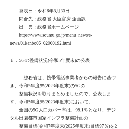
発表日：令和6年8月30日
問合先：総務省 大臣官房 企画課
出 典：総務省ホームページ
https://www.soumu.go.jp/menu_news/s-
news/01kanbo05_02000192.html
６．5Gの整備状況(令和5年度末)の公表
総務省は、携帯電話事業者からの報告に基づ
き、令和5年度末(2023年度末)の5Gの
整備状況を取りまとめましたので、公表しま
す。令和5年度末(2023年度末)において、
全国の5G人口カバー率は、98.1％となり、デジ
タル田園都市国家インフラ整備計画の
整備目標(令和7年度末(2025年度末)目標97％)を2