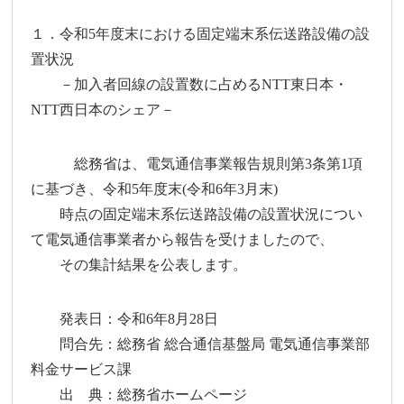
１．令和5年度末における固定端末系伝送路設備の設
置状況
－加入者回線の設置数に占めるNTT東日本・
NTT西日本のシェア－
総務省は、電気通信事業報告規則第3条第1項
に基づき、令和5年度末(令和6年3月末)
時点の固定端末系伝送路設備の設置状況につい
て電気通信事業者から報告を受けましたので、
その集計結果を公表します。
発表日：令和6年8月28日
問合先：総務省 総合通信基盤局 電気通信事業部
料金サービス課
出 典：総務省ホームページ