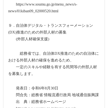
https://www.soumu.go.jp/menu_news/s-
news/01kiban09_02000520.html
９．自治体デジタル・トランスフォーメーション
(DX)推進のための外部人材の募集
(外部人材確保支援)
総務省では、自治体DX推進のための自治体に
おける外部人材の確保を進めるため、
一定のスキルや経験を有する民間等の外部人材
を募集します。
発表日：令和6年8月30日
問合先：総務省 情報流通行政局 地域通信振興課
出 典：総務省ホームページ