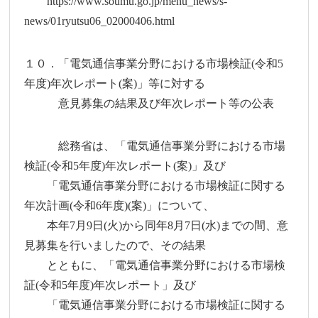
https://www.soumu.go.jp/menu_news/s-
news/01ryutsu06_02000406.html
１０．「電気通信事業分野における市場検証(令和5
年度)年次レポート(案)」等に対する
意見募集の結果及び年次レポート等の公表
総務省は、「電気通信事業分野における市場
検証(令和5年度)年次レポート(案)」及び
「電気通信事業分野における市場検証に関する
年次計画(令和6年度)(案)」について、
本年7月9日(火)から同年8月7日(水)までの間、意
見募集を行いましたので、その結果
とともに、「電気通信事業分野における市場検
証(令和5年度)年次レポート」及び
「電気通信事業分野における市場検証に関する