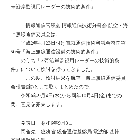
帯沿岸監視用レーダーの技術的条件」－
情報通信審議会 情報通信技術分科会 航空・海
上無線通信委員会は、
平成2年4月23日付け電気通信技術審議会諮問第
50号「海上無線通信設備の技術的条件」
のうち「X帯沿岸監視用レーダーの技術的条
件」について検討を行ってきました。
この度、検討結果を航空・海上無線通信委員
会報告(案)として取りまとめたので、
令和6年9月4日(水)から同年10月4日(金)までの
間、意見を募集します。
発表日：令和6年9月3日
問合先：総務省 総合通信基盤局 電波部 基幹・