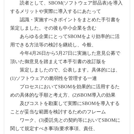
読者として、SBOM(ソフトウェア部品表)を導入
するメリットや実際に導入するにあたって
認識・実施すべきポイントをまとめた手引書を
策定しました。その後も中小企業を含む
あらゆる企業にとってSBOMをより効率的に活
用できる方法等の検討を継続し、今般、
今年4月26日から5月27日に実施した意見公募で
頂いた御意見を踏まえて本手引書の改訂版を
策定しましたので、公表します。具体的には、
(1)ソフトウェアの脆弱性を管理する一連
プロセスにおいてSBOMを効果的に活用するた
めの具体的な手順と考え方、(2)SBOM導入の効果
及びコストを勘案して実際にSBOMを導入する
ことが妥当な範囲を検討するためのフレーム
ワーク、(3)委託先との契約等においてSBOMに
関して規定すべき事項(要求事項、責任、