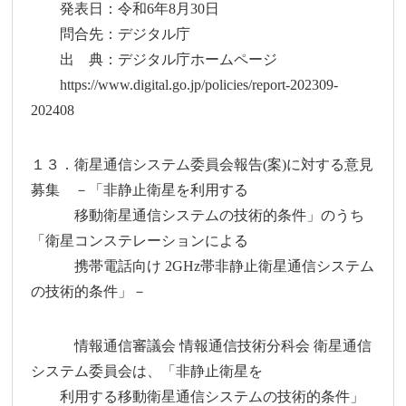
発表日：令和6年8月30日
問合先：デジタル庁
出 典：デジタル庁ホームページ
https://www.digital.go.jp/policies/report-202309-
202408
１３．衛星通信システム委員会報告(案)に対する意見
募集 －「非静止衛星を利用する
移動衛星通信システムの技術的条件」のうち
「衛星コンステレーションによる
携帯電話向け 2GHz帯非静止衛星通信システム
の技術的条件」－
情報通信審議会 情報通信技術分科会 衛星通信
システム委員会は、「非静止衛星を
利用する移動衛星通信システムの技術的条件」