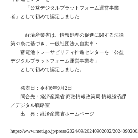
「公益デジタルプラットフォーム運営事業
者」として初めて認定しました
経済産業省は、情報処理の促進に関する法律
第31条に基づき、一般社団法人自動車・
蓄電池トレーサビリティ推進センターを「公益
デジタルプラットフォーム運営事業者」
として初めて認定しました。
発表日：令和6年9月2日
問合先：経済産業省 商務情報政策局 情報経済課
／デジタル戦略室
出 典：経済産業省ホームページ
https://www.meti.go.jp/press/2024/09/20240902002/2024090200