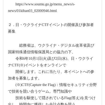
https://www.soumu.go.jp/menu_news/s-
news/01kiban03_02000946.html
２．日・ウクライナCTFイベントの開催及び参加者
募集
総務省は、ウクライナ・デジタル改革省及び
国家特殊通信情報保護局との協力の下、
令和6年10月1日(火)及び2日(水)、日・ウクライ
ナCTF(※)イベントをオンラインで
開催します。これに当たり、本イベントへの参
加者を募集します。
(※)CTF(Capture the Flag)：情報セキュリティ分野
で技術を競い合うゲーム。専門知識や
技術を駆使して隠されているFlag(答え)を見つけ
出し、時間内に獲得した合計点数を競う。