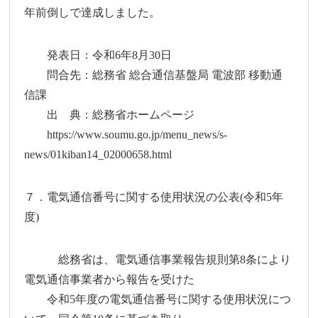
年前倒しで達成しました。
発表日：令和6年8月30日
問合先：総務省 総合通信基盤局 電波部 移動通
信課
出 典：総務省ホームページ
https://www.soumu.go.jp/menu_news/s-
news/01kiban14_02000658.html
７．電気通信番号に関する使用状況の公表(令和5年
度)
総務省は、電気通信事業報告規則第8条により
電気通信事業者から報告を受けた
令和5年度の電気通信番号に関する使用状況につ