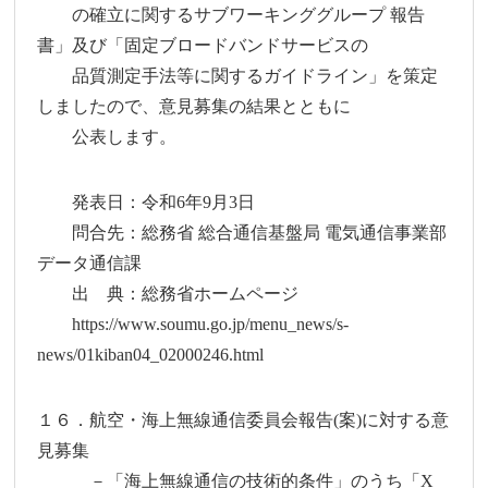
の確立に関するサブワーキンググループ 報告
書」及び「固定ブロードバンドサービスの
品質測定手法等に関するガイドライン」を策定
しましたので、意見募集の結果とともに
公表します。
発表日：令和6年9月3日
問合先：総務省 総合通信基盤局 電気通信事業部
データ通信課
出 典：総務省ホームページ
https://www.soumu.go.jp/menu_news/s-
news/01kiban04_02000246.html
１６．航空・海上無線通信委員会報告(案)に対する意
見募集
－「海上無線通信の技術的条件」のうち「X