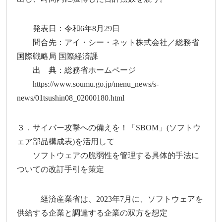
発表日：令和6年8月29日
問合先：アイ・シー・ネット株式会社／総務省
国際戦略局 国際経済課
出 典：総務省ホームページ
https://www.soumu.go.jp/menu_news/s-
news/01tsushin08_02000180.html
３．サイバー攻撃への備えを！「SBOM」(ソフトウ
ェア部品構成表)を活用して
ソフトウェアの脆弱性を管理する具体的手法に
ついての改訂手引を策定
経済産業省は、2023年7月に、ソフトウェアを
供給する企業と調達する企業の双方を想定