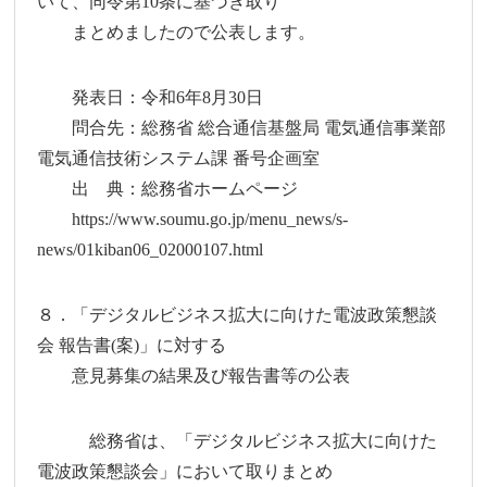
いて、同令第10条に基づき取り
まとめましたので公表します。
発表日：令和6年8月30日
問合先：総務省 総合通信基盤局 電気通信事業部
電気通信技術システム課 番号企画室
出 典：総務省ホームページ
https://www.soumu.go.jp/menu_news/s-
news/01kiban06_02000107.html
８．「デジタルビジネス拡大に向けた電波政策懇談
会 報告書(案)」に対する
意見募集の結果及び報告書等の公表
総務省は、「デジタルビジネス拡大に向けた
電波政策懇談会」において取りまとめ