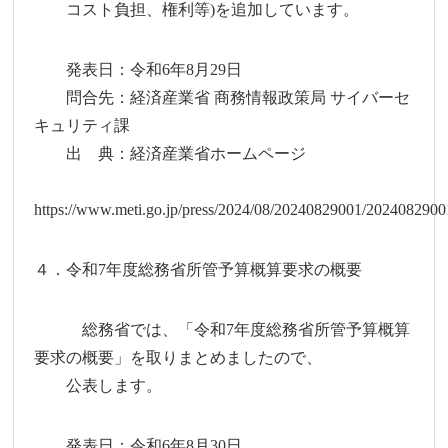
コスト負担、権利等)を追加しています。
発表日：令和6年8月29日
問合先：経済産業省 商務情報政策局 サイバーセ
キュリティ課
出 典：経済産業省ホームページ
https://www.meti.go.jp/press/2024/08/20240829001/2024082900
４．令和7年度総務省所管予算概算要求の概要
総務省では、「令和7年度総務省所管予算概算
要求の概要」を取りまとめましたので、
公表します。
発表日：令和6年8月30日