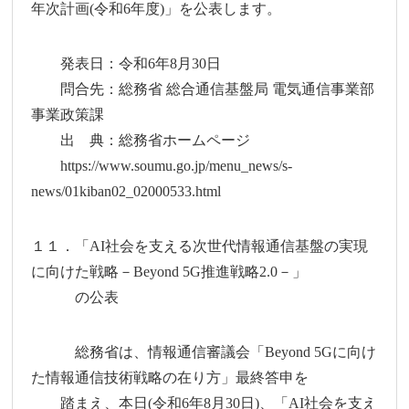
年次計画(令和6年度)」を公表します。
発表日：令和6年8月30日
問合先：総務省 総合通信基盤局 電気通信事業部
事業政策課
出 典：総務省ホームページ
https://www.soumu.go.jp/menu_news/s-
news/01kiban02_02000533.html
１１．「AI社会を支える次世代情報通信基盤の実現
に向けた戦略－Beyond 5G推進戦略2.0－」
の公表
総務省は、情報通信審議会「Beyond 5Gに向け
た情報通信技術戦略の在り方」最終答申を
踏まえ、本日(令和6年8月30日)、「AI社会を支え