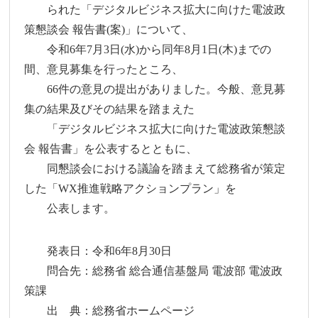
られた「デジタルビジネス拡大に向けた電波政
策懇談会 報告書(案)」について、
令和6年7月3日(水)から同年8月1日(木)までの
間、意見募集を行ったところ、
66件の意見の提出がありました。今般、意見募
集の結果及びその結果を踏まえた
「デジタルビジネス拡大に向けた電波政策懇談
会 報告書」を公表するとともに、
同懇談会における議論を踏まえて総務省が策定
した「WX推進戦略アクションプラン」を
公表します。
発表日：令和6年8月30日
問合先：総務省 総合通信基盤局 電波部 電波政
策課
出 典：総務省ホームページ