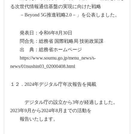
る次世代情報通信基盤の実現に向けた戦略
－Beyond 5G推進戦略2.0－」を公表しました。
発表日：令和6年8月30日
問合先：総務省 国際戦略局 技術政策課
出 典：総務省ホームページ
https://www.soumu.go.jp/menu_news/s-
news/01tsushin03_02000408.html
１２．2024年デジタル庁年次報告を掲載
デジタル庁の設立から3年が経過しました。
2023年9月から2024年8月までの活動を
報告いたします。