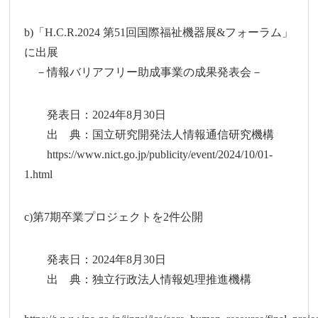
b)「H.C.R.2024 第51回国際福祉機器展&フォーラム」
に出展
－情報バリアフリー助成事業の成果発表会－
発表日：2024年8月30日
出 典：国立研究開発法人情報通信研究機構
https://www.nict.go.jp/publicity/event/2024/10/01-
1.html
c)第7期卒業プロジェクトを2件公開
発表日：2024年8月30日
出 典：独立行政法人情報処理推進機構