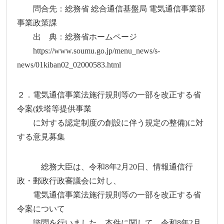
問合先：総務省 総合通信基盤局 電気通信事業部
事業政策課
出 典：総務省ホームページ
https://www.soumu.go.jp/menu_news/s-
news/01kiban02_02000583.html
２．電気通信事業法施行規則等の一部を改正する省
令案(鉄塔等提供事業
に対する認定制度の創設に伴う規定の整備)に対
する意見募集
総務大臣は、令和8年2月20日、情報通信行
政・郵政行政審議会に対し、
電気通信事業法施行規則等の一部を改正する省
令案について
諮問を行いました。本件に関して、令和8年2月