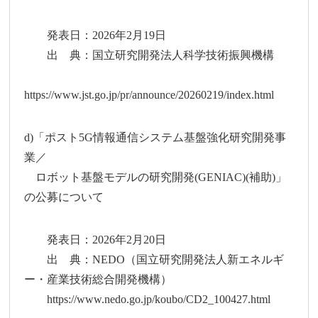
発表日：2026年2月19日
出 典：国立研究開発法人科学技術振興機構
https://www.jst.go.jp/pr/announce/20260219/index.html
d)「ポスト5G情報通信システム基盤強化研究開発事
業／
ロボット基盤モデルの研究開発(GENIAC)(補助)」
の公募について
発表日：2026年2月20日
出 典：NEDO（国立研究開発法人新エネルギ
ー・産業技術総合開発機構）
https://www.nedo.go.jp/koubo/CD2_100427.html