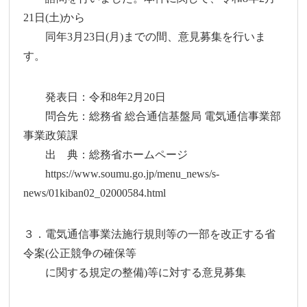
21日(土)から
同年3月23日(月)までの間、意見募集を行いま
す。
発表日：令和8年2月20日
問合先：総務省 総合通信基盤局 電気通信事業部
事業政策課
出 典：総務省ホームページ
https://www.soumu.go.jp/menu_news/s-
news/01kiban02_02000584.html
３．電気通信事業法施行規則等の一部を改正する省
令案(公正競争の確保等
に関する規定の整備)等に対する意見募集