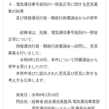
４．電気通信番号規則の一部改正等に関する意見募
集の結果
及び情報通信行政・郵政行政審議会からの答申
総務省は、先般、電気通信番号規則の一部改
正等について、
情報通信行政・郵政行政審議会へ諮問し、意見
募集を行いました。
令和8年2月20日、本件について同審議会から
答申を受けましたので、
本答申並びに提出された意見及び意見に対する
考え方を公表します。
発表日：令和8年2月20日
問合先：総務省 総合通信基盤局 電気通信事業部
電気通信技術システム課 番号企画室