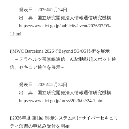
発表日：2026年2月24日
出 典：国立研究開発法人情報通信研究機構
https://www.nict.go.jp/publicity/event/2026/03/09-
1.html
i)MWC Barcelona 2026でBeyond 5G/6G技術を展示
～テラヘルツ帯無線通信、AI駆動型超スポット通
信、セキュア通信を展示～
発表日：2026年2月24日
出 典：国立研究開発法人情報通信研究機構
https://www.nict.go.jp/press/2026/02/24-1.html
j)2026年度 第1回 制御システム向けサイバーセキュリ
ティ演習の申込み受付を開始