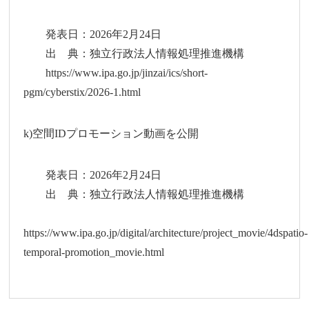
発表日：2026年2月24日
出 典：独立行政法人情報処理推進機構
https://www.ipa.go.jp/jinzai/ics/short-
pgm/cyberstix/2026-1.html
k)空間IDプロモーション動画を公開
発表日：2026年2月24日
出 典：独立行政法人情報処理推進機構
https://www.ipa.go.jp/digital/architecture/project_movie/4dspatio-
temporal-promotion_movie.html