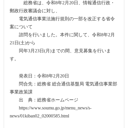
総務省は、令和8年2月20日、情報通信行政・
郵政行政審議会に対し、
電気通信事業法施行規則の一部を改正する省令
案について
諮問を行いました。本件に関して、令和8年2月
21日(土)から
同年3月23日(月)までの間、意見募集を行いま
す。
発表日：令和8年2月20日
問合先：総務省 総合通信基盤局 電気通信事業部
事業政策課
出 典：総務省ホームページ
https://www.soumu.go.jp/menu_news/s-
news/01kiban02_02000585.html