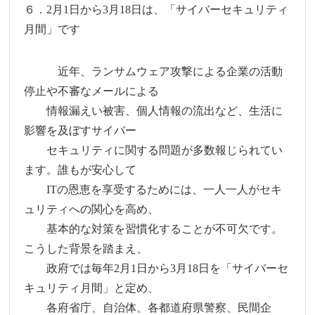
６．2月1日から3月18日は、「サイバーセキュリティ
月間」です
近年、ランサムウェア攻撃による企業の活動
停止や不審なメールによる
情報漏えい被害、個人情報の流出など、生活に
影響を及ぼすサイバー
セキュリティに関する問題が多数報じられてい
ます。誰もが安心して
ITの恩恵を享受するためには、一人一人がセキ
ュリティへの関心を高め、
基本的な対策を習慣化することが不可欠です。
こうした背景を踏まえ、
政府では毎年2月1日から3月18日を「サイバーセ
キュリティ月間」と定め、
各府省庁、自治体、各都道府県警察、民間企