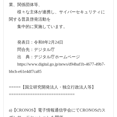
業、関係団体等、
様々な主体が連携し、サイバーセキュリティに
関する普及啓発活動を
集中的に実施しています。
発表日：令和8年2月24日
問合先：デジタル庁
出 典：デジタル庁ホームページ
https://www.digital.go.jp/news/d94baf1b-4677-49b7-
bbcb-e61e4df7ca85
=====【国立研究開発法人・独立行政法人等】
============================
a)【CRONOS】電子情報通信学会にてCRONOSのス