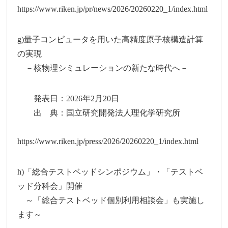
https://www.riken.jp/pr/news/2026/20260220_1/index.html
g)量子コンピュータを用いた高精度原子核構造計算
の実現
－核物理シミュレーションの新たな時代へ－
発表日：2026年2月20日
出 典：国立研究開発法人理化学研究所
https://www.riken.jp/press/2026/20260220_1/index.html
h)「総合テストベッドシンポジウム」・「テストベ
ッド分科会」開催
～「総合テストベッド個別利用相談会」も実施し
ます～