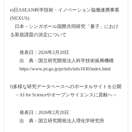
e)日ASEAN科学技術・イノベーション協働連携事業
(NEXUS)
日本－シンガポール国際共同研究「量子」におけ
る新規課題の決定について
発表日：2026年2月20日
出 典：国立研究開発法人科学技術振興機構
https://www.jst.go.jp/pr/info/info1830/index.html
f)多様な研究データベースへのポータルサイトを公開
－AI for Scienceやオープンサイエンスに貢献へ－
発表日：2026年2月20日
出 典：国立研究開発法人理化学研究所