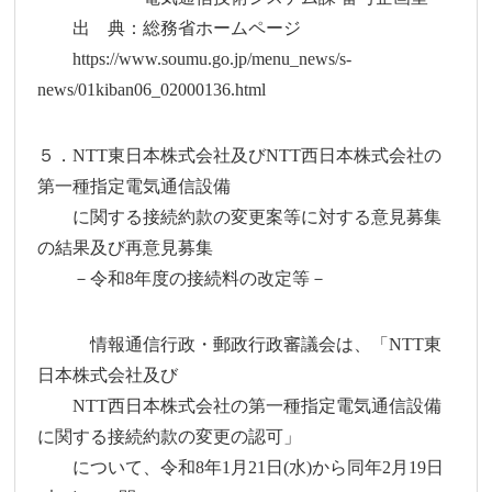
出 典：総務省ホームページ
https://www.soumu.go.jp/menu_news/s-
news/01kiban06_02000136.html
５．NTT東日本株式会社及びNTT西日本株式会社の
第一種指定電気通信設備
に関する接続約款の変更案等に対する意見募集
の結果及び再意見募集
－令和8年度の接続料の改定等－
情報通信行政・郵政行政審議会は、「NTT東
日本株式会社及び
NTT西日本株式会社の第一種指定電気通信設備
に関する接続約款の変更の認可」
について、令和8年1月21日(水)から同年2月19日