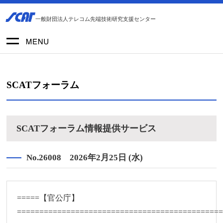
一般財団法人テレコム先端技術研究支援センター
SCATフォーラム
SCATフォーラム情報提供サービス
No.26008 2026年2月25日 (水)
=====【官公庁】
=============================================