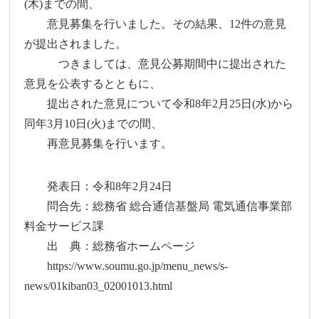
(木)までの間、
意見募集を行いました。その結果、12件の意見
が提出されました。
つきましては、意見公募期間中に提出された
意見を公表するとともに、
提出された意見について令和8年2月25日(水)から
同年3月10日(火)までの間、
再意見募集を行います。
発表日：令和8年2月24日
問合先：総務省 総合通信基盤局 電気通信事業部
料金サービス課
出 典：総務省ホームページ
https://www.soumu.go.jp/menu_news/s-
news/01kiban03_02001013.html