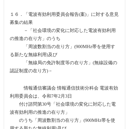
１６．「電波有効利用委員会報告(案)」に対する意見
募集の結果
－「社会環境の変化に対応した電波有効利用
の推進の在り方」のうち
「周波数割当の在り方」(900MHz帯を使用す
る新たな無線利用)及び
「無線局の免許制度等の在り方」(無線設備の
認証制度の在り方)－
情報通信審議会 情報通信技術分科会 電波有効
利用委員会は、令和7年2月3日
付け諮問第30号「社会環境の変化に対応した電
波有効利用の推進の在り方」
のうち「周波数割当の在り方」(900MHz帯を使
用する新たな無線利用)及び