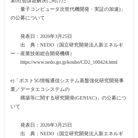
業(社会課題解決に向けた
量子コンピュータ次世代機開発・実証の加速)」
の公募について
発表日：2026年3月25日
出 典：NEDO（国立研究開発法人新エネルギ
ー・産業技術総合開発機構）
https://www.nedo.go.jp/koubo/CD2_100424.html
e)「ポスト5G情報通信システム基盤強化研究開発事
業／データエコシステムの
構築等に関する研究開発(GENIAC)」の公募につ
いて
発表日：2026年3月25日
出 典：NEDO（国立研究開発法人新エネルギ