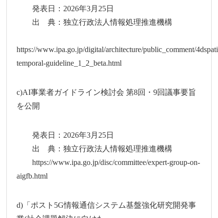
発表日：2026年3月25日
出 典：独立行政法人情報処理推進機構
https://www.ipa.go.jp/digital/architecture/public_comment/4dspat
temporal-guideline_1_2_beta.html
c)AI事業者ガイドライン検討会 第8回・9回議事要旨
を公開
発表日：2026年3月25日
出 典：独立行政法人情報処理推進機構
https://www.ipa.go.jp/disc/committee/expert-group-on-
aigfb.html
d)「ポスト5G情報通信システム基盤強化研究開発事