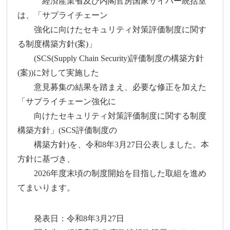
経済産業省及び内閣官房国家サイバー統括室
は、「サプライチェーン
強化に向けたセキュリティ対策評価制度に関す
る制度構築方針(案)」
(SCS(Supply Chain Security)評価制度の構築方針
(案))に対して実施した
意見募集の結果を踏まえ、必要な修正を加えた
「サプライチェーン強化に
向けたセキュリティ対策評価制度に関する制度
構築方針」(SCS評価制度の
構築方針)を、令和8年3月27日公表しました。本
方針に基づき、
2026年度末頃の制度開始を目指した取組を進め
てまいります。
発表日：令和8年3月27日