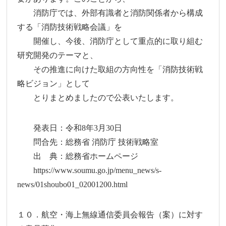
消防庁では、外部有識者と消防関係者から構成
する「消防技術戦略会議」を
開催し、今後、消防庁として重点的に取り組む
研究開発のテーマと、
その推進に向けた取組の方向性を「消防技術戦
略ビジョン」として
とりまとめましたので公表いたします。
発表日：令和8年3月30日
問合先：総務省 消防庁 技術戦略室
出 典：総務省ホームページ
https://www.soumu.go.jp/menu_news/s-
news/01shoubo01_02001200.html
１０．航空・海上無線通信委員会報告（案）に対す