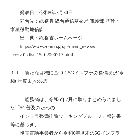
発表日：令和8年3月30日
問合先：総務省 総合通信基盤局 電波部 基幹・
衛星移動通信課
出 典：総務省ホームページ
https://www.soumu.go.jp/menu_news/s-
news/01kiban15_02000317.html
１１．新たな目標に基づく5Gインフラの整備状況(令
和6年度末)の公表
総務省は、令和6年7月に取りまとめられまし
た「5G普及のための
インフラ整備推進ワーキンググループ」報告書
等に基づき、
携帯電話事業者から令和6年度末の5Gインフラ