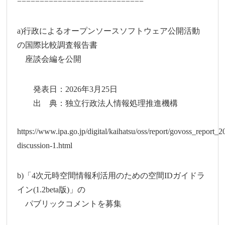
============================
a)行政によるオープンソースソフトウェア公開活動
の国際比較調査報告書
座談会編を公開
発表日：2026年3月25日
出 典：独立行政法人情報処理推進機構
https://www.ipa.go.jp/digital/kaihatsu/oss/report/govoss_report_2
discussion-1.html
b)「4次元時空間情報利活用のための空間IDガイドラ
イン(1.2beta版)」の
パブリックコメントを募集