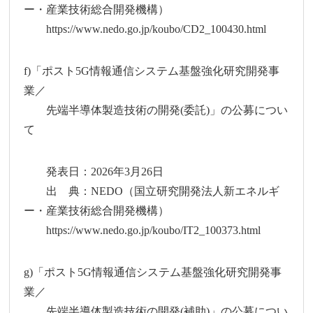
ー・産業技術総合開発機構）
https://www.nedo.go.jp/koubo/CD2_100430.html
f)「ポスト5G情報通信システム基盤強化研究開発事
業／
先端半導体製造技術の開発(委託)」の公募につい
て
発表日：2026年3月26日
出 典：NEDO（国立研究開発法人新エネルギ
ー・産業技術総合開発機構）
https://www.nedo.go.jp/koubo/IT2_100373.html
g)「ポスト5G情報通信システム基盤強化研究開発事
業／
先端半導体製造技術の開発(補助)」の公募につい