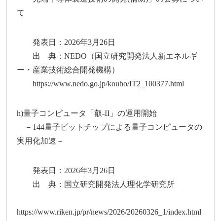
て
発表日：2026年3月26日
出 典：NEDO（国立研究開発法人新エネルギ
ー・産業技術総合開発機構）
https://www.nedo.go.jp/koubo/IT2_100377.html
h)量子コンピュータ「叡-II」の運用開始
－144量子ビットチップによる量子コンピュータの
実用化加速－
発表日：2026年3月26日
出 典：国立研究開発法人理化学研究所
https://www.riken.jp/pr/news/2026/20260326_1/index.html