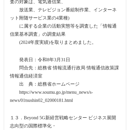
査の対象は、電気通信業、
放送業、テレビジョン番組制作業、インターネ
ット附随サービス業の4業種)
に属する企業の活動実態等を調査した「情報通
信業基本調査」の調査結果
(2024年度実績)を取りまとめました。
発表日：令和8年3月31日
問合先：総務省 情報流通行政局 情報通信政策課
情報通信経済室
出 典：総務省ホームページ
https://www.soumu.go.jp/menu_news/s-
news/01tsushin02_02000181.html
１３．Beyond 5G新経営戦略センター ビジネス展開
志向型の国際標準化・