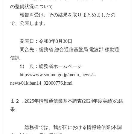
の整備状況について
報告を受け、その結果を取りまとめましたの
で、公表します。
発表日：令和8年3月30日
問合先：総務省 総合通信基盤局 電波部 移動通
信課
出 典：総務省ホームページ
https://www.soumu.go.jp/menu_news/s-
news/01kiban14_02000776.html
１２．2025年情報通信業基本調査(2024年度実績)の結
果
総務省では、我が国における情報通信業(本調