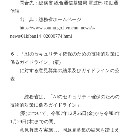
問合先：総務省 総合通信基盤局 電波部 移動通
信課
出 典：総務省ホームページ
https://www.soumu.go.jp/menu_news/s-
news/01kiban14_02000774.html
６．「AIのセキュリティ確保のための技術的対策に
係るガイドライン」(案)
に対する意見募集の結果及びガイドラインの公
表
総務省は、「AIのセキュリティ確保のための
技術的対策に係るガイドライン」
(案)について、令和7年12月26日(金)から令和8年
1月29日(木)までの間、
意見募集を実施し、同意見募集の結果を踏まえ