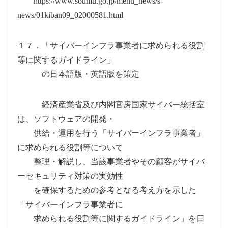
https://www.soumu.go.jp/menu_news/s-
news/01kiban09_02000581.html
１７．「サイバーインフラ事業者に求められる役割
等に関するガイドライン」
の日本語版・英語版を策定
経済産業省及び内閣官房国家サイバー統括室
は、ソフトウェアの開発・
供給・運用を行う「サイバーインフラ事業者」
に求められる役割等について
整理・解説し、当該事業者やその顧客がサイバ
ーセキュリティ対策の実効性
を確保するための参考となる考え方を示した
「サイバーインフラ事業者に
求められる役割等に関するガイドライン」を日