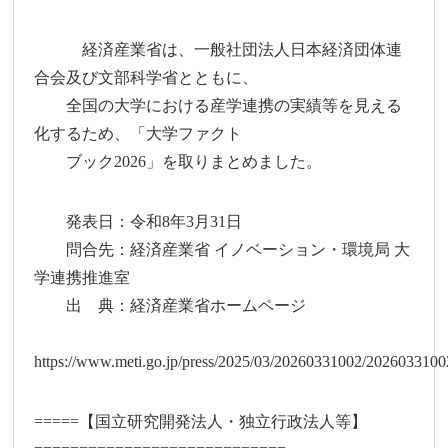
経済産業省は、一般社団法人日本経済団体連
合会及び文部科学省とともに、
全国の大学における産学連携の実績等を見える
化するため、「大学ファクト
ブック2026」を取りまとめました。
発表日：令和8年3月31日
問合先：経済産業省 イノベーション・環境局 大
学連携推進室
出 典：経済産業省ホームページ
https://www.meti.go.jp/press/2025/03/20260331002/2026033100
=====【国立研究開発法人・独立行政法人等】