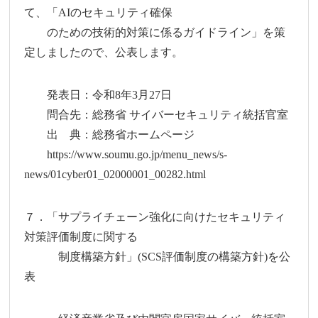
て、「AIのセキュリティ確保
のための技術的対策に係るガイドライン」を策
定しましたので、公表します。
発表日：令和8年3月27日
問合先：総務省 サイバーセキュリティ統括官室
出 典：総務省ホームページ
https://www.soumu.go.jp/menu_news/s-
news/01cyber01_02000001_00282.html
７．「サプライチェーン強化に向けたセキュリティ
対策評価制度に関する
制度構築方針」(SCS評価制度の構築方針)を公
表