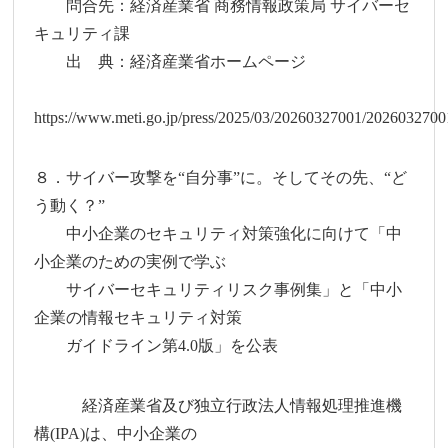
問合先：経済産業省 商務情報政策局 サイバーセ
キュリティ課
出 典：経済産業省ホームページ
https://www.meti.go.jp/press/2025/03/20260327001/2026032700
８．サイバー攻撃を“自分事”に。そしてその先、“ど
う動く？”
中小企業のセキュリティ対策強化に向けて「中
小企業のための実例で学ぶ
サイバーセキュリティリスク事例集」と「中小
企業の情報セキュリティ対策
ガイドライン第4.0版」を公表
経済産業省及び独立行政法人情報処理推進機
構(IPA)は、中小企業の