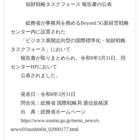
知財戦略タスクフォース 報告書の公表
総務省が事務局を務めるBeyond 5G新経営戦略
センター内に設置された
「ビジネス展開志向型の国際標準化・知財戦略
タスクフォース」において
報告書が取りまとめられ、令和8年3月31日、同
センターHPにおいて
公表されました。
発表日：令和8年3月31日
問合先：総務省 国際戦略局 通信規格課
出 典：総務省ホームページ
https://www.soumu.go.jp/menu_news/s-
news/01tsushin04_02000177.html