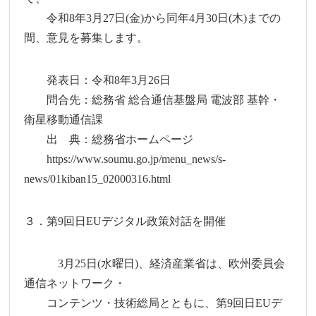
令和8年3月27日(金)から同年4月30日(木)までの
間、意見を募集します。
発表日：令和8年3月26日
問合先：総務省 総合通信基盤局 電波部 基幹・
衛星移動通信課
出 典：総務省ホームページ
https://www.soumu.go.jp/menu_news/s-
news/01kiban15_02000316.html
３．第9回日EUデジタル政策対話を開催
3月25日(水曜日)、経済産業省は、欧州委員会
通信ネットワーク・
コンテンツ・技術総局とともに、第9回日EUデ