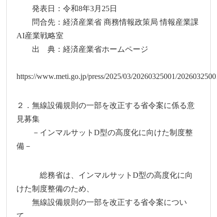
発表日：令和8年3月25日
問合先：経済産業省 商務情報政策局 情報産業課
AI産業戦略室
出 典：経済産業省ホームページ
https://www.meti.go.jp/press/2025/03/20260325001/2026032500
２．無線設備規則の一部を改正する省令案に係る意
見募集
－インマルサットD型の高度化に向けた制度整
備－
総務省は、インマルサットD型の高度化に向
けた制度整備のため、
無線設備規則の一部を改正する省令案につい
て、