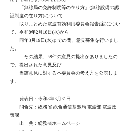
「無線局の免許制度等の在り方」(無線設備の認
証制度の在り方)について
取りまとめた電波有効利用委員会報告(案)につい
て、令和8年2月18日(水)から
同年3月19日(木)までの間、意見募集を行いまし
た。
その結果、58件の意見の提出がありましたの
で、提出された意見及び
当該意見に対する本委員会の考え方を公表しま
す。
発表日：令和8年3月31日
問合先：総務省 総合通信基盤局 電波部 電波政
策課
出 典：総務省ホームページ