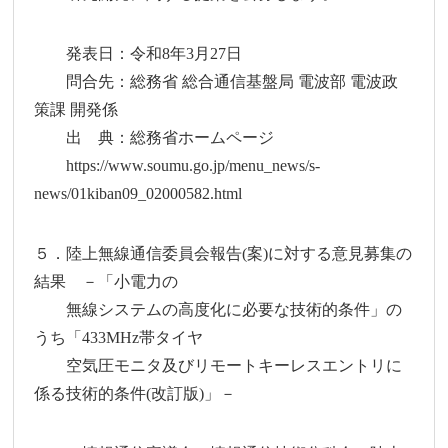
発表日：令和8年3月27日
問合先：総務省 総合通信基盤局 電波部 電波政
策課 開発係
出 典：総務省ホームページ
https://www.soumu.go.jp/menu_news/s-
news/01kiban09_02000582.html
５．陸上無線通信委員会報告(案)に対する意見募集の
結果 －「小電力の
無線システムの高度化に必要な技術的条件」の
うち「433MHz帯タイヤ
空気圧モニタ及びリモートキーレスエントリに
係る技術的条件(改訂版)」－