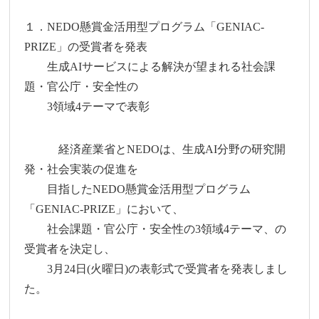
１．NEDO懸賞金活用型プログラム「GENIAC-
PRIZE」の受賞者を発表
生成AIサービスによる解決が望まれる社会課
題・官公庁・安全性の
3領域4テーマで表彰
経済産業省とNEDOは、生成AI分野の研究開
発・社会実装の促進を
目指したNEDO懸賞金活用型プログラム
「GENIAC-PRIZE」において、
社会課題・官公庁・安全性の3領域4テーマ、の
受賞者を決定し、
3月24日(火曜日)の表彰式で受賞者を発表しまし
た。