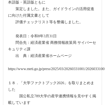
本語版・英語版ともに
策定しました。また、ガイドラインの活用促進
に向けた付属文書として
評価チェックリスト等を整備しました。
発表日：令和8年3月31日
問合先：経済産業省 商務情報政策局 サイバーセ
キュリティ課
出 典：経済産業省ホームページ
https://www.meti.go.jp/press/2025/03/20260331001/2026033100
１８．「大学ファクトブック2026」を取りまとめま
した
国公私立789大学の産学連携情報を見やすく掲
載しています