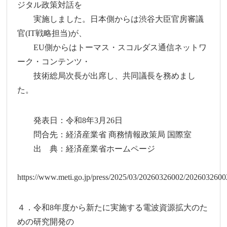
ジタル政策対話を
実施しました。日本側からは渋谷大臣官房審議
官(IT戦略担当)が、
EU側からはトーマス・スコルダス通信ネットワ
ーク・コンテンツ・
技術総局次長が出席し、共同議長を務めまし
た。
発表日：令和8年3月26日
問合先：経済産業省 商務情報政策局 国際室
出 典：経済産業省ホームページ
https://www.meti.go.jp/press/2025/03/20260326002/2026032600
４．令和8年度から新たに実施する電波資源拡大のた
めの研究開発の