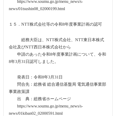
https://www.soumu.go.jp/menu_news/s-
news/01tsushin08_02000199.html
１５．NTT株式会社等の令和8年度事業計画の認可
総務大臣は、NTT株式会社、NTT東日本株式
会社及びNTT西日本株式会社から
申請のあった令和8年度事業計画について、令和
8年3月31日認可しました。
発表日：令和8年3月31日
問合先：総務省 総合通信基盤局 電気通信事業部
事業政策課
出 典：総務省ホームページ
https://www.soumu.go.jp/menu_news/s-
news/01kiban02_02000591.html