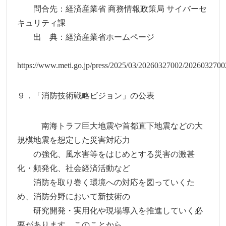
問合先：経済産業省 商務情報政策局 サイバーセ
キュリティ課
出 典：経済産業省ホームページ
https://www.meti.go.jp/press/2025/03/20260327002/2026032700
９．「消防技術戦略ビジョン」の公表
南海トラフ巨大地震や首都直下地震などの大
規模地震を想定した災害対応力
の強化、風水害等をはじめとする災害の激甚
化・頻発化、社会経済活動など
消防を取り巻く環境への対応を図っていくた
め、消防分野において新技術の
研究開発・実用化や現場導入を推進していく必
要があります。このことから、