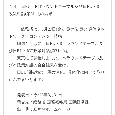
１４．日EU・ICTラウンドテーブル及び日EU・ICT
政策対話(第31回)の結果
総務省は、3月27日(金)、欧州委員会 通信ネッ
トワーク・コンテンツ・技術
総局とともに、日EU・ICTラウンドテーブル及
び日EU・ICT政策対話(第31回)を
東京にて開催しました。本ラウンドテーブル及
び本政策対話の会合結果を受け、
日EU間協力の一層の深化、具体化に向けて取り
組んでまいります。
発表日：令和8年3月31日
問合先：総務省 国際戦略局 国際経済課
出 典：総務省ホームページ