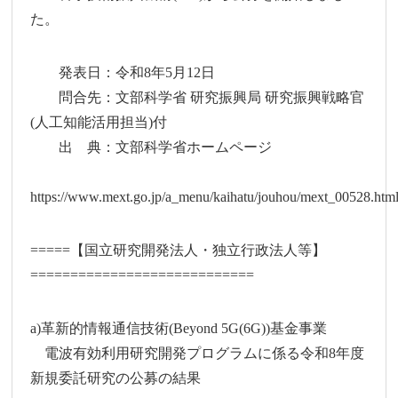
た。
発表日：令和8年5月12日
問合先：文部科学省 研究振興局 研究振興戦略官
(人工知能活用担当)付
出 典：文部科学省ホームページ
https://www.mext.go.jp/a_menu/kaihatu/jouhou/mext_00528.htm
=====【国立研究開発法人・独立行政法人等】
============================
a)革新的情報通信技術(Beyond 5G(6G))基金事業
電波有効利用研究開発プログラムに係る令和8年度
新規委託研究の公募の結果