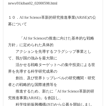
news/01kiban02_02000598.html
１０．AI for Science革新的研究推進事業(ARiSE)の公
募について
「AI for Scienceの推進に向けた基本的な戦略
方針」に定められた具体的
アクションを先導するフラグシップ事業とし
て、我が国の強みを最大限に
活かせる戦略ターゲットへの集中投資による世
界を先導する科学研究成果の
創出、及び世界トップレベルの研究機関・研究
者との戦略的な国際連携等を
推進するため、新たに「AI for Science革新的研
究推進事業(ARiSE)」を創設し、
科学技術振興機構(JST)から公募を開始しまし