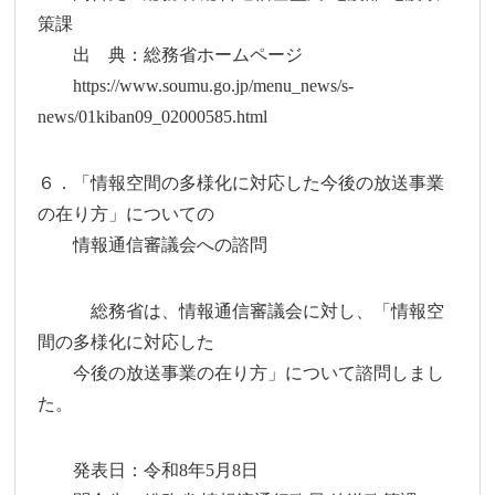
策課
出 典：総務省ホームページ
https://www.soumu.go.jp/menu_news/s-
news/01kiban09_02000585.html
６．「情報空間の多様化に対応した今後の放送事業
の在り方」についての
情報通信審議会への諮問
総務省は、情報通信審議会に対し、「情報空
間の多様化に対応した
今後の放送事業の在り方」について諮問しまし
た。
発表日：令和8年5月8日