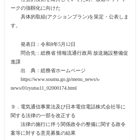
ークの強靱化に向けた
具体的取組(アクションプラン)を策定・公表しま
す。
発表日：令和8年5月12日
問合先：総務省 情報流通行政局 放送施設整備促
進課
出 典：総務省ホームページ
https://www.soumu.go.jp/menu_news/s-
news/01ryutsu11_02000174.html
９．電気通信事業法及び日本電信電話株式会社等に
関する法律の一部を改正する
法律の施行に伴う関係政令の整備に関する政令
案等に対する意見募集の結果