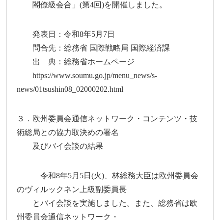
閣僚級会合」(第4回)を開催しました。
発表日：令和8年5月7日
問合先：総務省 国際戦略局 国際経済課
出 典：総務省ホームページ
https://www.soumu.go.jp/menu_news/s-
news/01tsushin08_02000202.html
３．欧州委員会通信ネットワーク・コンテンツ・技
術総局との協力取決めの署名
及びバイ会談の結果
令和8年5月5日(火)、林総務大臣は欧州委員会
のヴィルックネン上級副委員長
とバイ会談を実施しました。また、総務省は欧
州委員会通信ネットワーク・