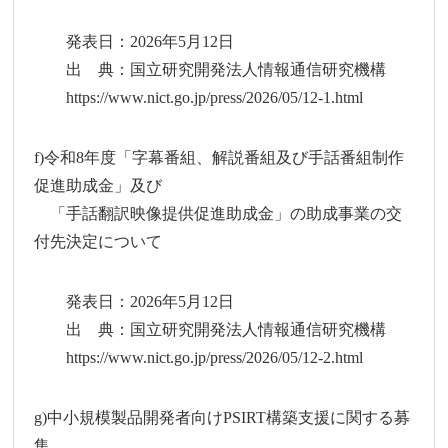
発表日：2026年5月12日
出 典：国立研究開発法人情報通信研究機構
https://www.nict.go.jp/press/2026/05/12-1.html
f)令和8年度「字幕番組、解説番組及び手話番組制作
促進助成金」及び
「手話翻訳映像提供促進助成金」の助成事業の交
付先決定について
発表日：2026年5月12日
出 典：国立研究開発法人情報通信研究機構
https://www.nict.go.jp/press/2026/05/12-2.html
g)中小規模製品開発者向けPSIRT構築支援に関する募
集