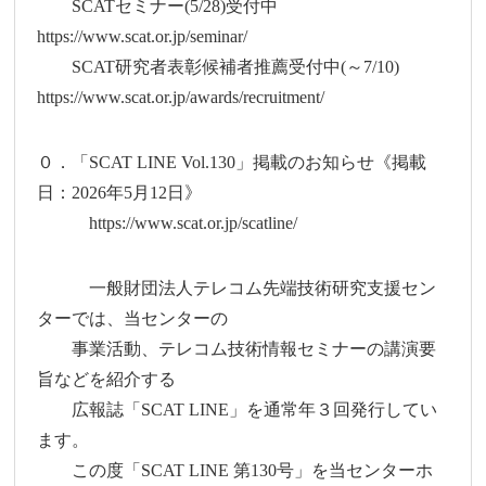
SCATセミナー(5/28)受付中
https://www.scat.or.jp/seminar/
SCAT研究者表彰候補者推薦受付中(～7/10)
https://www.scat.or.jp/awards/recruitment/
０．「SCAT LINE Vol.130」掲載のお知らせ《掲載
日：2026年5月12日》
https://www.scat.or.jp/scatline/
一般財団法人テレコム先端技術研究支援セン
ターでは、当センターの
事業活動、テレコム技術情報セミナーの講演要
旨などを紹介する
広報誌「SCAT LINE」を通常年３回発行してい
ます。
この度「SCAT LINE 第130号」を当センターホ