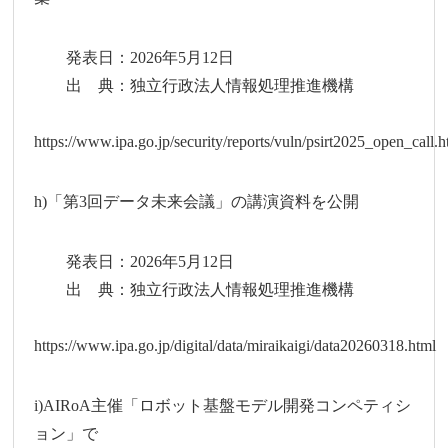
発表日：2026年5月12日
出 典：独立行政法人情報処理推進機構
https://www.ipa.go.jp/security/reports/vuln/psirt2025_open_call.h
h)「第3回データ未来会議」の講演資料を公開
発表日：2026年5月12日
出 典：独立行政法人情報処理推進機構
https://www.ipa.go.jp/digital/data/miraikaigi/data20260318.html
i)AIRoA主催「ロボット基盤モデル開発コンペティシ
ョン」で