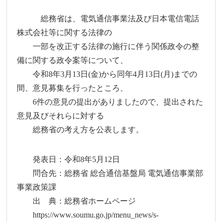
総務省は、電気通信事業法及び日本電信電話
株式会社等に関する法律の
一部を改正する法律の施行に伴う関係政令の整
備に関する政令案等について、
令和8年3月13日(金)から同年4月13日(月)までの
間、意見募集を行ったところ、
6件の意見の提出がありましたので、提出された
意見及びそれらに対する
総務省の考え方を公表します。
発表日：令和8年5月12日
問合先：総務省 総合通信基盤局 電気通信事業部
事業政策課
出 典：総務省ホームページ
https://www.soumu.go.jp/menu_news/s-