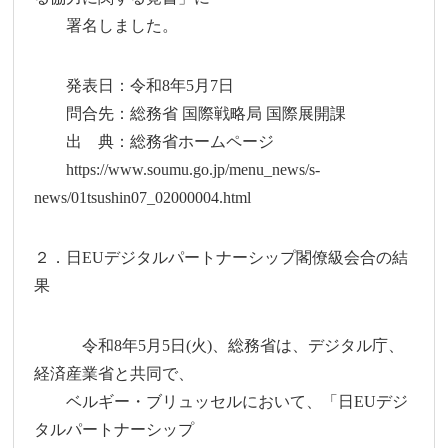
署名しました。
発表日：令和8年5月7日
問合先：総務省 国際戦略局 国際展開課
出 典：総務省ホームページ
https://www.soumu.go.jp/menu_news/s-
news/01tsushin07_02000004.html
２．日EUデジタルパートナーシップ閣僚級会合の結
果
令和8年5月5日(火)、総務省は、デジタル庁、
経済産業省と共同で、
ベルギー・ブリュッセルにおいて、「日EUデジ
タルパートナーシップ