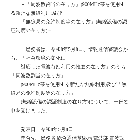
－「周波数割当の在り方」(900MHz帯を使用す
る新たな無線利用)及び
「無線局の免許制度等の在り方」(無線設備の認
証制度の在り方)－
総務省は、令和8年5月8日、情報通信審議会か
ら、「社会環境の変化に
対応した電波有効利用の推進の在り方」のうち
「周波数割当の在り方」
(900MHz帯を使用する新たな無線利用)及び「無
線局の免許制度等の在り方」
(無線設備の認証制度の在り方)について、一部答
申を受けました。
発表日：令和8年5月8日
問合先：総務省 総合通信基盤局 電波部 電波政