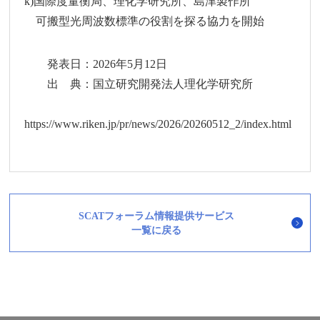
k)国際度量衡局、理化学研究所、島津製作所
可搬型光周波数標準の役割を探る協力を開始
発表日：2026年5月12日
出 典：国立研究開発法人理化学研究所
https://www.riken.jp/pr/news/2026/20260512_2/index.html
SCATフォーラム情報提供サービス
一覧に戻る