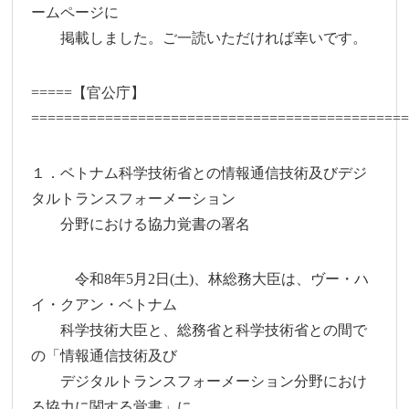
ームページに
掲載しました。ご一読いただければ幸いです。
=====【官公庁】
=============================================
１．ベトナム科学技術省との情報通信技術及びデジ
タルトランスフォーメーション
分野における協力覚書の署名
令和8年5月2日(土)、林総務大臣は、ヴー・ハ
イ・クアン・ベトナム
科学技術大臣と、総務省と科学技術省との間で
の「情報通信技術及び
デジタルトランスフォーメーション分野におけ
る協力に関する覚書」に