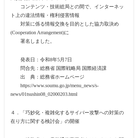
コンテンツ・技術総局との間で、インターネッ
ト上の違法情報・権利侵害情報
対策に係る情報交換を目的とした協力取決め
(Cooperation Arrangement)に
署名しました。
発表日：令和8年5月7日
問合先：総務省 国際戦略局 国際経済課
出 典：総務省ホームページ
https://www.soumu.go.jp/menu_news/s-
news/01tsushin08_02000203.html
４．「巧妙化・複雑化するサイバー攻撃への対策の
在り方に関する検討会」の開催