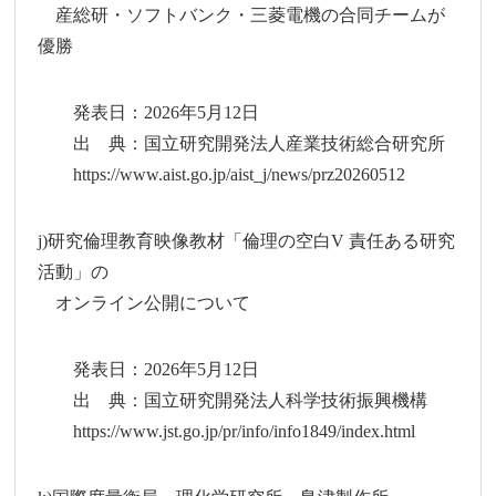
産総研・ソフトバンク・三菱電機の合同チームが
優勝
発表日：2026年5月12日
出 典：国立研究開発法人産業技術総合研究所
https://www.aist.go.jp/aist_j/news/prz20260512
j)研究倫理教育映像教材「倫理の空白V 責任ある研究
活動」の
オンライン公開について
発表日：2026年5月12日
出 典：国立研究開発法人科学技術振興機構
https://www.jst.go.jp/pr/info/info1849/index.html