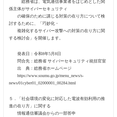
総務省は、電気通信事業者をはじめとした関
係主体がサイバーセキュリティ
の確保のために講じる対策の在り方について検
討するために、「巧妙化・
複雑化するサイバー攻撃への対策の在り方に関
する検討会」を開催します。
発表日：令和8年5月8日
問合先：総務省 サイバーセキュリティ統括官室
出 典：総務省ホームページ
https://www.soumu.go.jp/menu_news/s-
news/01cyber01_02000001_00284.html
５．「社会環境の変化に対応した電波有効利用の推
進の在り方」に関する
情報通信審議会からの一部答申