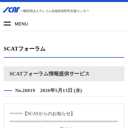
一般財団法人テレコム先端技術研究支援センター
SCATフォーラム
SCATフォーラム情報提供サービス
No.26019 2026年5月13日 (水)
=====【SCATからのお知らせ】
==========================================