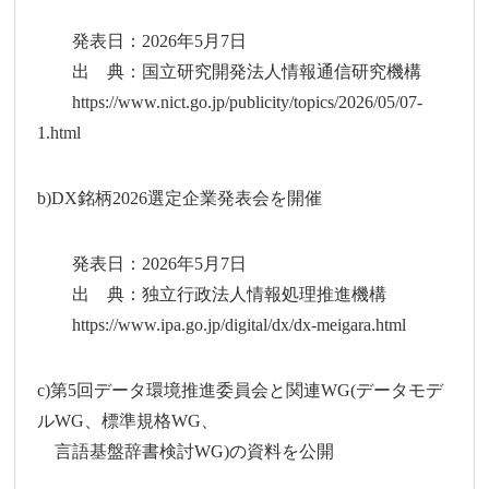
発表日：2026年5月7日
出 典：国立研究開発法人情報通信研究機構
https://www.nict.go.jp/publicity/topics/2026/05/07-
1.html
b)DX銘柄2026選定企業発表会を開催
発表日：2026年5月7日
出 典：独立行政法人情報処理推進機構
https://www.ipa.go.jp/digital/dx/dx-meigara.html
c)第5回データ環境推進委員会と関連WG(データモデ
ルWG、標準規格WG、
言語基盤辞書検討WG)の資料を公開