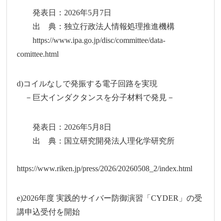
発表日：2026年5月7日
出 典：独立行政法人情報処理推進機構
https://www.ipa.go.jp/disc/committee/data-
comittee.html
d)コイルなしで発振する電子回路を実現
－巨大インダクタンスを分子材料で発見－
発表日：2026年5月8日
出 典：国立研究開発法人理化学研究所
https://www.riken.jp/press/2026/20260508_2/index.html
e)2026年度 実践的サイバー防御演習「CYDER」の受
講申込受付を開始