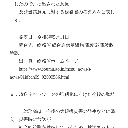
ましたので、提出された意見
及び当該意見に対する総務省の考え方を公表し
ます。
発表日：令和8年5月11日
問合先：総務省 総合通信基盤局 電波部 電波政
策課
出 典：総務省ホームページ
https://www.soumu.go.jp/menu_news/s-
news/01kiban09_02000586.html
８．放送ネットワークの強靱化に向けた今後の取組
総務省は、今後の大規模災害の発生などに備
え、災害時に放送が
社会的役割を維持していくため、放送ネットワ