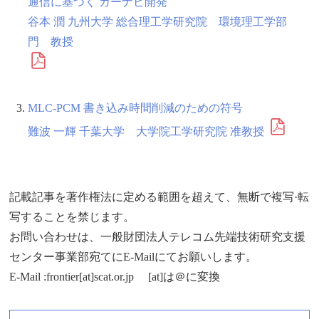
通信に基づく カーナビ開発
谷本 潤 九州大学 総合理工学研究院 環境理工学部
門 教授
MLC-PCM 書き込み時間削減のための符号
難波 一輝 千葉大学 大学院工学研究院 准教授
記載記事を著作権法に定める範囲を超えて、無断で複写·転
写することを禁じます。
お問い合わせは、一般財団法人テレコム先端技術研究支援
センター事業部宛てにE-Mailにてお願いします。
E-Mail :frontier[at]scat.or.jp [at]は＠に変換