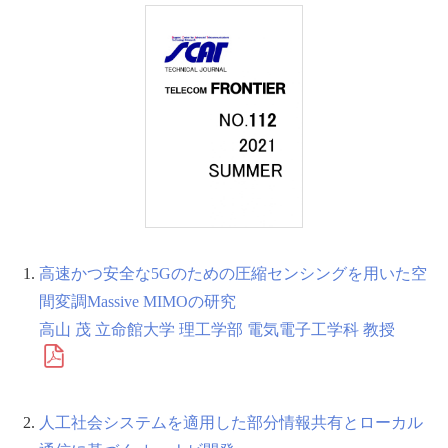
高速かつ安全な5Gのための圧縮センシングを用いた空
間変調Massive MIMOの研究
高山 茂 立命館大学 理工学部 電気電子工学科 教授
人工社会システムを適用した部分情報共有とローカル