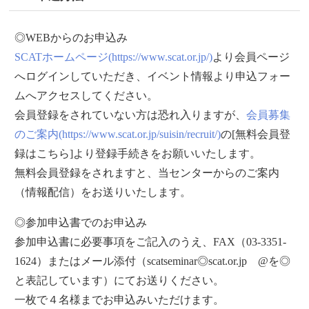
◎WEBからのお申込み
SCATホームページ(https://www.scat.or.jp/)
より会員ページ
へログインしていただき、イベント情報より申込フォー
ムへアクセスしてください。
会員登録をされていない方は恐れ入りますが、
会員募集
のご案内(https://www.scat.or.jp/suisin/recruit/)
の[無料会員登
録はこちら]より登録手続きをお願いいたします。
無料会員登録をされますと、当センターからのご案内
（情報配信）をお送りいたします。
◎参加申込書でのお申込み
参加申込書に必要事項をご記入のうえ、FAX（03-3351-
1624）またはメール添付（scatseminar◎scat.or.jp @を◎
と表記しています）にてお送りください。
一枚で４名様までお申込みいただけます。