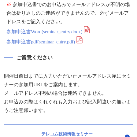
※
参加申込書でのお申込みでメールアドレスが不明の場
合は折り返しのご連絡ができませんので、必ずメールア
ドレスをご記入ください。
参加申込書Word(seminar_entry.docx)
参加申込書pdf(seminar_entry.pdf)
ご留意ください
開催日前日までに入力いただいたメールアドレス宛にセミ
ナーの参加用URLをご案内します。
メールアドレス不明の場合は連絡できません。
お申込みの際はくれぐれも入力および記入間違いの無いよ
うご注意願います。
テレコム技術情報セミナー