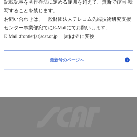
記載記事を著作権法に定める範囲を超えて、無断で複写·転
写することを禁じます。
お問い合わせは、一般財団法人テレコム先端技術研究支援
センター事業部宛てにE-Mailにてお願いします。
E-Mail :frontier[at]scat.or.jp [at]は＠に変換
最新号のページへ