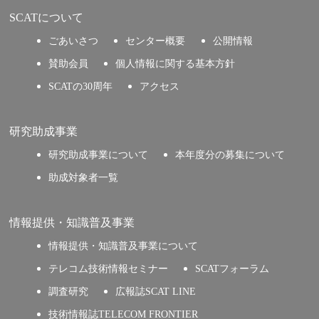
SCATについて
ごあいさつ
センター概要
公開情報
賛助会員
個人情報に関する基本方針
SCATの30周年
アクセス
研究助成事業
研究助成事業について
本年度分の募集について
助成対象者一覧
情報提供・知識普及事業
情報提供・知識普及事業について
テレコム技術情報セミナー
SCATフォーラム
調査研究
広報誌SCAT LINE
技術情報誌TELECOM FRONTIER